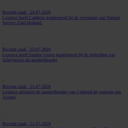
Recente zaak
⸱ 24-07-2026
Lexence heeft Caddenz geadviseerd bij de overname van Verkeer
Service Zuid-Holland.
Recente zaak
⸱ 22-07-2026
Lexence heeft Sandee Groen geadviseerd bij de toetreding van
Scheybeeck als aandeelhouder
Recente zaak
⸱ 21-07-2026
Lexence adviseert de aandeelhouder van Cublend bij verkoop aan
Acomo
Recente zaak
⸱ 21-07-2026