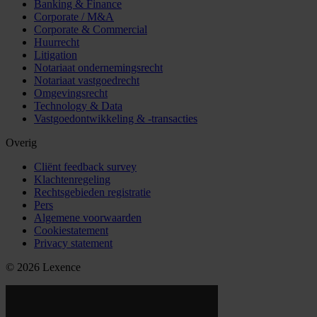
Banking & Finance
Corporate / M&A
Corporate & Commercial
Huurrecht
Litigation
Notariaat ondernemingsrecht
Notariaat vastgoedrecht
Omgevingsrecht
Technology & Data
Vastgoedontwikkeling & -transacties
Overig
Cliënt feedback survey
Klachtenregeling
Rechtsgebieden registratie
Pers
Algemene voorwaarden
Cookiestatement
Privacy statement
© 2026 Lexence