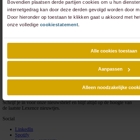
Bovendien plaatsen derde partijen cookies om u hun dienste
internetgedrag kan door deze derden gevolgd worden door mi
Door hieronder op toestaan te klikken gaat u akkoord met he
onze volledige
cookiestatement
.
Alle cookies toestaan
Aanpassen
Alleen noodzakelijke cook
Schrijf je in voor onze nieuwsbrief en blijf altijd op de hoogte van
de laatste Lexence nieuwtjes.
Social
LinkedIn
Spotify