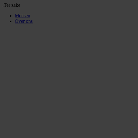
.Ter zake
Mensen
Over ons