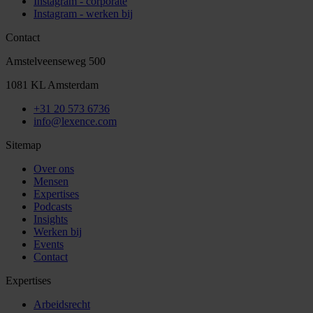
Instagram - corporate
Instagram - werken bij
Contact
Amstelveenseweg 500
1081 KL Amsterdam
+31 20 573 6736
info@lexence.com
Sitemap
Over ons
Mensen
Expertises
Podcasts
Insights
Werken bij
Events
Contact
Expertises
Arbeidsrecht