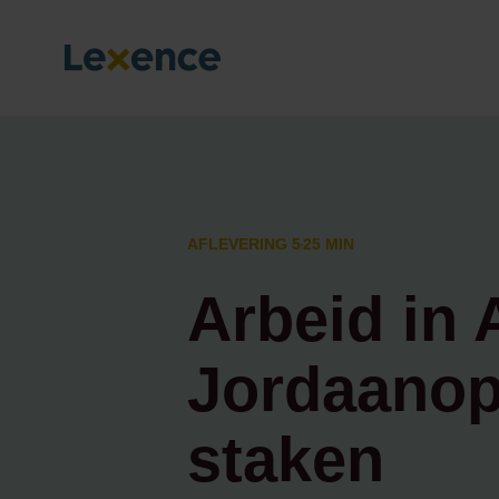
AFLEVERING 5
25 MIN
Arbeid in
Jordaanopr
staken