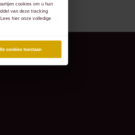
partijen cookies om u hun
ddel van deze tracking
 Lees hier onze volledige
lle cookies toestaan