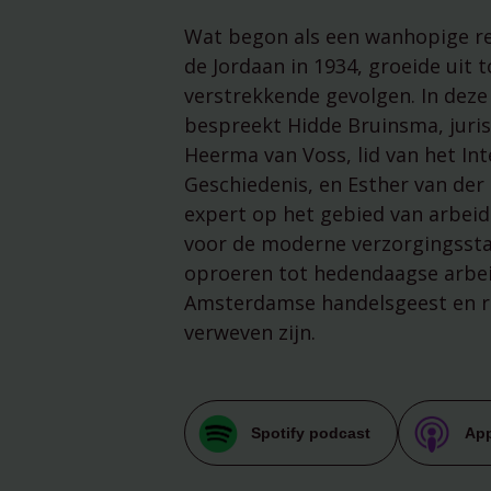
Wat begon als een wanhopige re
de Jordaan in 1934, groeide uit 
verstrekkende gevolgen. In dez
bespreekt Hidde Bruinsma, juri
Heerma van Voss, lid van het Int
Geschiedenis, en Esther van der
expert op het gebied van arbeid
voor de moderne verzorgingsstaa
oproeren tot hedendaagse arbei
Amsterdamse handelsgeest en r
verweven zijn.
Spotify podcast
App