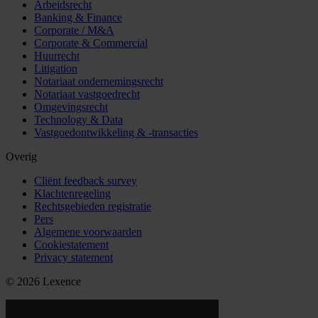
Arbeidsrecht
Banking & Finance
Corporate / M&A
Corporate & Commercial
Huurrecht
Litigation
Notariaat ondernemingsrecht
Notariaat vastgoedrecht
Omgevingsrecht
Technology & Data
Vastgoedontwikkeling & -transacties
Overig
Cliënt feedback survey
Klachtenregeling
Rechtsgebieden registratie
Pers
Algemene voorwaarden
Cookiestatement
Privacy statement
© 2026 Lexence