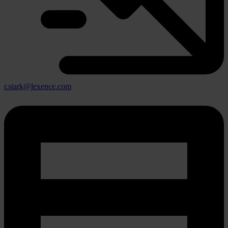
r.stark@lexence.com