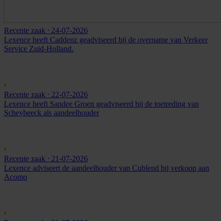
Recente zaak
⸱ 24-07-2026
Lexence heeft Caddenz geadviseerd bij de overname van Verkeer
Service Zuid-Holland.
Recente zaak
⸱ 22-07-2026
Lexence heeft Sandee Groen geadviseerd bij de toetreding van
Scheybeeck als aandeelhouder
Recente zaak
⸱ 21-07-2026
Lexence adviseert de aandeelhouder van Cublend bij verkoop aan
Acomo