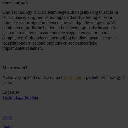
Onze aanpak
Ons Technology & Data‑team begeleidt dagelijks organisaties in
tech, finance, zorg, industrie, digitale dienstverlening en semi-
publieke sector bij de implementatie van digitale wetgeving. Wij
combineren juridische helderheid met een pragmatische aanpak:
geen microanalyses, maar concrete stappen en aantoonbare
compliance. Ook ondersteunen wij bij handhavingstrajecten van
toezichthouders, second opinions en sectorspecifieke
implementatieplannen.
Meer weten?
Neem vrijblijvend contact op met
Reny Stark
, partner Technology &
Data.
Expertise
Technology & Data
Reny
Stark