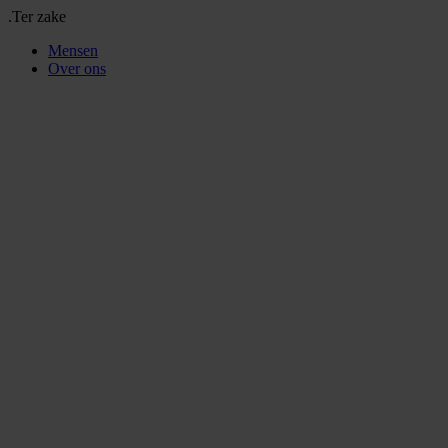
.Ter zake
Mensen
Over ons