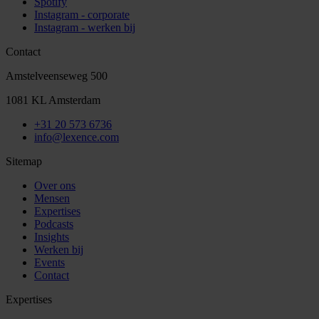
Spotify
Instagram - corporate
Instagram - werken bij
Contact
Amstelveenseweg 500
1081 KL Amsterdam
+31 20 573 6736
info@lexence.com
Sitemap
Over ons
Mensen
Expertises
Podcasts
Insights
Werken bij
Events
Contact
Expertises