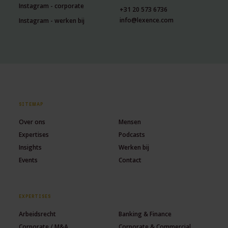
Instagram - corporate
+31 20 573 6736
info@lexence.com
Instagram - werken bij
SITEMAP
Over ons
Mensen
Expertises
Podcasts
Insights
Werken bij
Events
Contact
EXPERTISES
Arbeidsrecht
Banking & Finance
Corporate / M&A
Corporate & Commercial