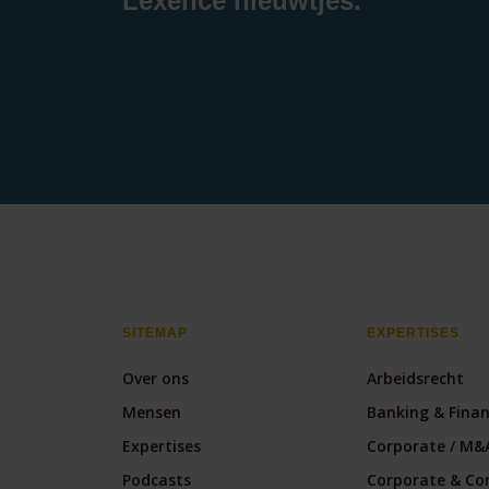
Lexence nieuwtjes.
SITEMAP
EXPERTISES
Over ons
Arbeidsrecht
Mensen
Banking & Fina
Expertises
Corporate / M&
Podcasts
Corporate & Co