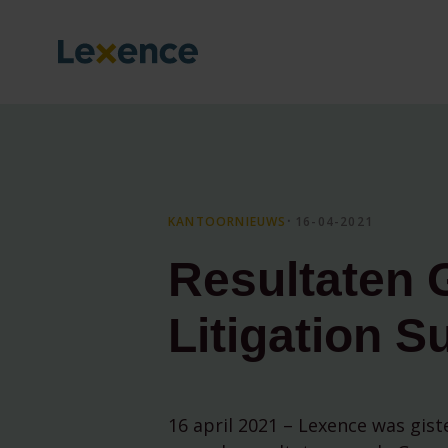
KANTOORNIEUWS
⸱ 16-04-2021
Resultaten 
Litigation S
16 april 2021 – Lexence was gis