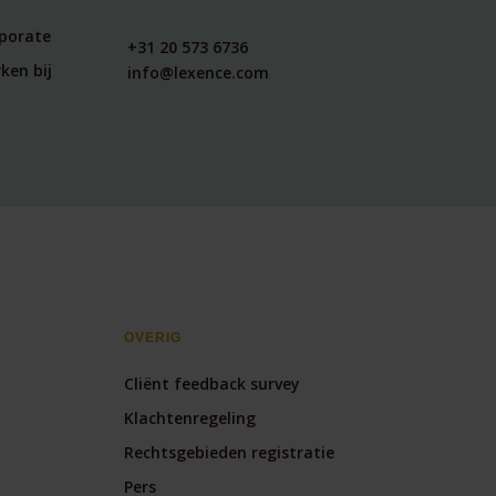
rporate
+31 20 573 6736
ken bij
info@lexence.com
OVERIG
Cliënt feedback survey
Klachtenregeling
Rechtsgebieden registratie
Pers