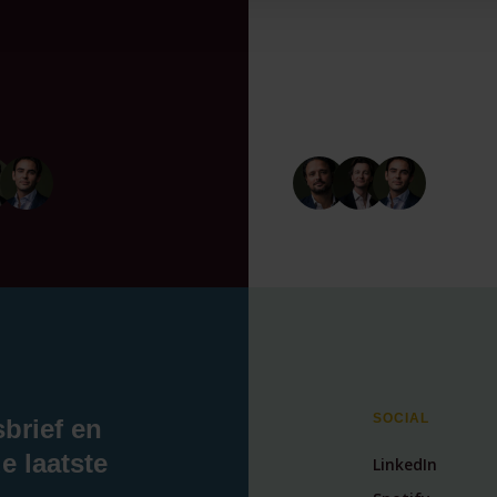
SOCIAL
sbrief en
e laatste
LinkedIn