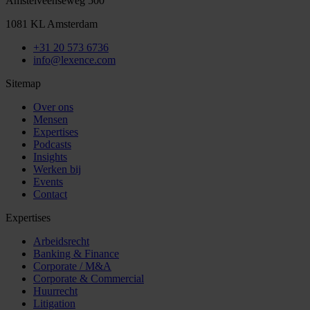
Amstelveenseweg 500
1081 KL Amsterdam
+31 20 573 6736
info@lexence.com
Sitemap
Over ons
Mensen
Expertises
Podcasts
Insights
Werken bij
Events
Contact
Expertises
Arbeidsrecht
Banking & Finance
Corporate / M&A
Corporate & Commercial
Huurrecht
Litigation