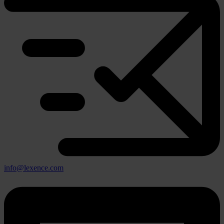
info@lexence.com