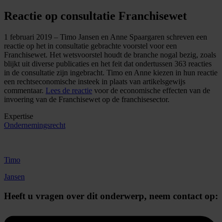
Reactie op consultatie Franchisewet
1 februari 2019 – Timo Jansen en Anne Spaargaren schreven een
reactie op het in consultatie gebrachte voorstel voor een
Franchisewet. Het wetsvoorstel houdt de branche nogal bezig, zoals
blijkt uit diverse publicaties en het feit dat ondertussen 363 reacties
in de consultatie zijn ingebracht. Timo en Anne kiezen in hun reactie
een rechtseconomische insteek in plaats van artikelsgewijs
commentaar.
Lees de reactie
voor de economische effecten van de
invoering van de Franchisewet op de franchisesector.
Expertise
Ondernemingsrecht
Timo
Jansen
Heeft u vragen over dit onderwerp,
neem contact op: