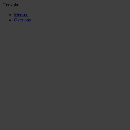
.Ter zake
Mensen
Over ons