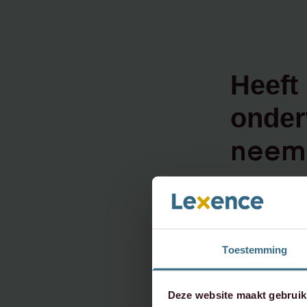
Heeft 
onder
neem 
info@le
+31 20 
Toestemming
Deze website maakt gebruik