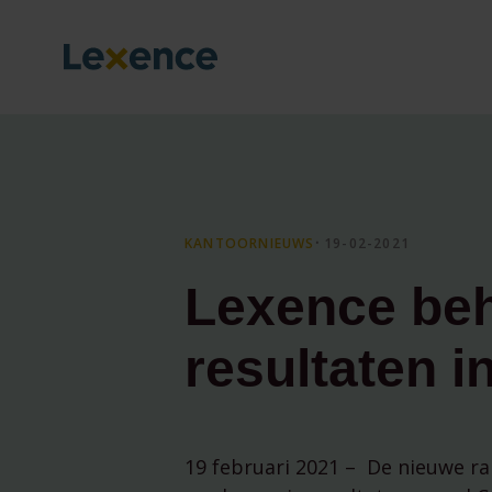
KANTOORNIEUWS
⸱ 19-02-2021
Lexence be
resultaten 
19 februari 2021 – De nieuwe r