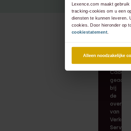
Lexence.com maakt gebruik v
tracking-cookies om u een op
diensten te kunnen leveren.
cookies. Door hieronder op t
cookiestatement
.
RECENTE
ZAAK
⸱ 24-
07-
2026
Alleen noodzakelijke c
Lexenc
heeft
Cadden
geadvis
bij
de
overna
van
Verkeer
Service