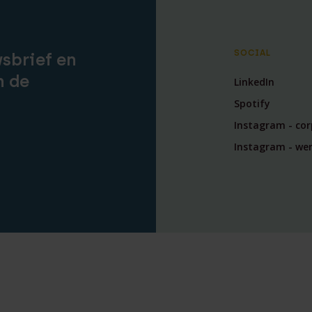
SOCIAL
wsbrief en
n de
LinkedIn
Spotify
Instagram - co
Instagram - wer