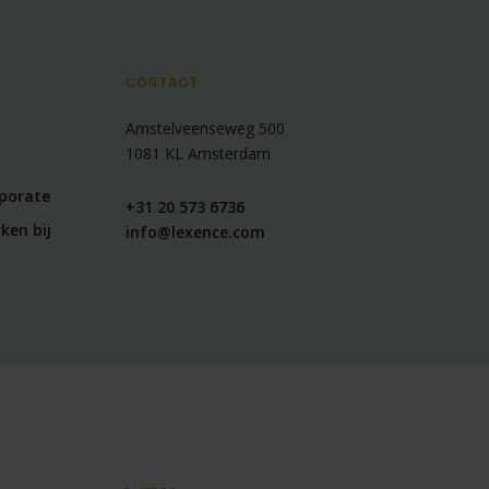
CONTACT
Amstelveenseweg 500
1081 KL Amsterdam
rporate
+31 20 573 6736
ken bij
info@lexence.com