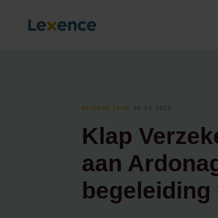
RECENTE ZAAK
⸱ 20-06-2023
Klap Verzek
aan Ardona
begeleiding