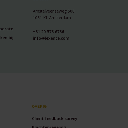
Amstelveenseweg 500
1081 KL Amsterdam
rporate
+31 20 573 6736
ken bij
info@lexence.com
OVERIG
Cliënt feedback survey
Klachtenregeling