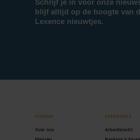
Schrijf je in voor onze nieuw
blijf altijd op de hoogte van d
Lexence nieuwtjes.
SITEMAP
EXPERTISES
Over ons
Arbeidsrecht
Mensen
Banking & Fina