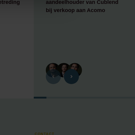
etreding
aandeelhouder van Cublend
bij verkoop aan Acomo
CONTACT