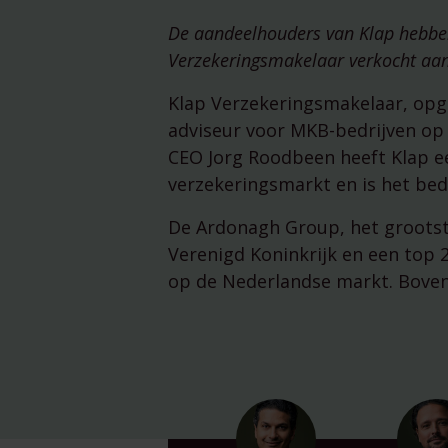
De aandeelhouders van Klap hebben
Verzekeringsmakelaar verkocht aa
Klap Verzekeringsmakelaar, opg
adviseur voor MKB-bedrijven op 
CEO Jorg Roodbeen heeft Klap e
verzekeringsmarkt en is het bedr
De Ardonagh Group, het grootste
Verenigd Koninkrijk en een top 
op de Nederlandse markt. Boven