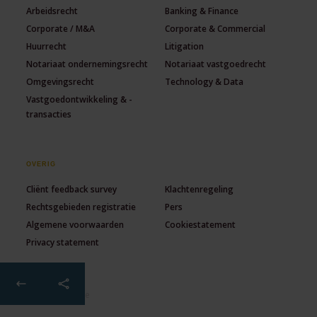
Arbeidsrecht
Banking & Finance
Corporate / M&A
Corporate & Commercial
Huurrecht
Litigation
Notariaat ondernemingsrecht
Notariaat vastgoedrecht
Omgevingsrecht
Technology & Data
Vastgoedontwikkeling & -
transacties
OVERIG
Cliënt feedback survey
Klachtenregeling
Rechtsgebieden registratie
Pers
Algemene voorwaarden
Cookiestatement
Privacy statement
© 2026 Lexence