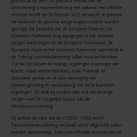
precies uit te zien? De precieze inhoud van de
verordening is momenteel nog niet bekend. Het officiële
voorstel wordt op 26 februari 2025 verwacht. In principe
zal daarvoor de gewone wetgevingsprocedure worden
gevolgd. Dit betekent dat de Europese Raad en het
Europees Parlement nog wijzigingen in het voorstel
mogen aanbrengen en de Europese Commissie, de
Europese Raad en het Europees Parlement uiteindelijk in
de ‘Triloog’ overeenstemming zullen moeten bereiken.
Tot die tijd blijven de huidige regelingen in principe van
kracht, maar enkele lidstaten, zoals Frankrijk en
Duitsland, pleiten nu al voor vertraging van
inwerkingtreding en verzwakking van de te bundelen
regelingen. Dit leidt bij insiders dan ook tot ernstige
zorgen over de mogelijke komst van de
Omnibusverordening.
Zij achten de kans dat de CSDDD, CSRD en/of
Taxonomieverordening verzwakt en/of uitgesteld zullen
worden aannemelijk. Zodra het officiële voorstel van de