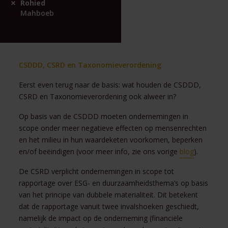
Rohied
Mahboeb
CSDDD, CSRD en Taxonomieverordening
Eerst even terug naar de basis: wat houden de CSDDD,
CSRD en Taxonomieverordening ook alweer in?
Op basis van de CSDDD moeten ondernemingen in
scope onder meer negatieve effecten op mensenrechten
en het milieu in hun waardeketen voorkomen, beperken
en/of beëindigen (voor meer info, zie ons vorige
blog
).
De CSRD verplicht ondernemingen in scope tot
rapportage over ESG- en duurzaamheidsthema’s op basis
van het principe van dubbele materialiteit. Dit betekent
dat de rapportage vanuit twee invalshoeken geschiedt,
namelijk de impact op de onderneming (financiële