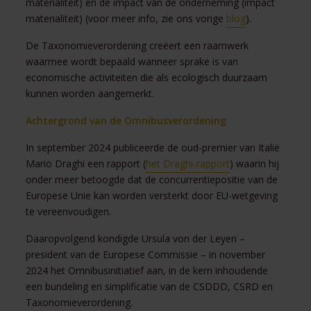
materialiteit) en de impact van de onderneming (impact
materialiteit) (voor meer info, zie ons vorige
blog
).
De Taxonomieverordening creëert een raamwerk
waarmee wordt bepaald wanneer sprake is van
economische activiteiten die als ecologisch duurzaam
kunnen worden aangemerkt.
Achtergrond van de Omnibusverordening
In september 2024 publiceerde de oud-premier van Italië
Mario Draghi een rapport (
het Draghi-rapport
) waarin hij
onder meer betoogde dat de concurrentiepositie van de
Europese Unie kan worden versterkt door EU-wetgeving
te vereenvoudigen.
Daaropvolgend kondigde Ursula von der Leyen –
president van de Europese Commissie – in november
2024 het Omnibusinitiatief aan, in de kern inhoudende
een bundeling en simplificatie van de CSDDD, CSRD en
Taxonomieverordening.