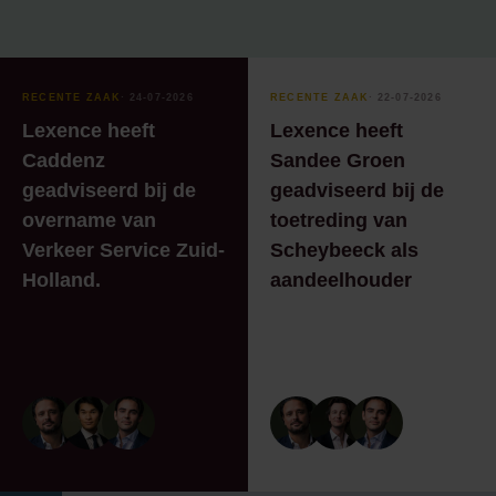
RECENTE ZAAK
⸱ 24-07-2026
RECENTE ZAAK
⸱ 22-07-2026
Lexence heeft
Lexence heeft
Caddenz
Sandee Groen
geadviseerd bij de
geadviseerd bij de
overname van
toetreding van
Verkeer Service Zuid-
Scheybeeck als
Holland.
aandeelhouder