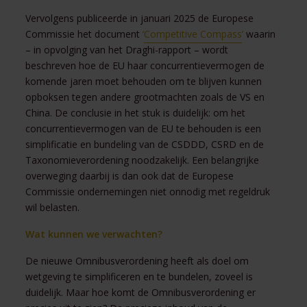
Vervolgens publiceerde in januari 2025 de Europese
Commissie het document
‘
Competitive Compass
’
waarin
– in opvolging van het Draghi-rapport – wordt
beschreven hoe de EU haar concurrentievermogen de
komende jaren moet behouden om te blijven kunnen
opboksen tegen andere grootmachten zoals de VS en
China. De conclusie in het stuk is duidelijk: om het
concurrentievermogen van de EU te behouden is een
simplificatie en bundeling van de CSDDD, CSRD en de
Taxonomieverordening noodzakelijk. Een belangrijke
overweging daarbij is dan ook dat de Europese
Commissie ondernemingen niet onnodig met regeldruk
wil belasten.
Wat kunnen we verwachten?
De nieuwe Omnibusverordening heeft als doel om
wetgeving te simplificeren en te bundelen, zoveel is
duidelijk. Maar hoe komt de Omnibusverordening er