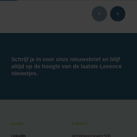
Schrijf je in voor onze nieuwsbrief en blijf
altijd op de hoogte van de laatste Lexence
nieuwtjes.
SOCIAL
CONTACT
LinkedIn
Amstelveenseweg 500