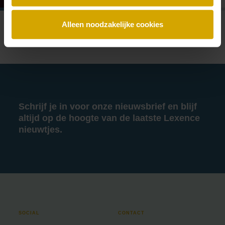
Alleen noodzakelijke cookies
Schrijf je in voor onze nieuwsbrief en blijf
altijd op de hoogte van de laatste Lexence
nieuwtjes.
SOCIAL
CONTACT