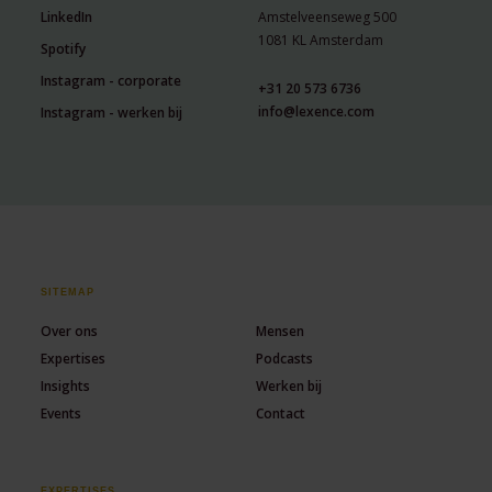
LinkedIn
Amstelveenseweg 500
1081 KL Amsterdam
Spotify
Instagram - corporate
+31 20 573 6736
info@lexence.com
Instagram - werken bij
SITEMAP
Over ons
Mensen
Expertises
Podcasts
Insights
Werken bij
Events
Contact
EXPERTISES