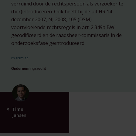
verruimd door de rechtspersoon als verzoeker te
(her)introduceren. Ook heeft hij de uit HR 14
december 2007, NJ 2008, 105 (DSM)
voortvloeiende rechtsregels in art. 2:349a BW
gecodificeerd en de raadsheer-commissaris in de
onderzoeksfase geïntroduceerd
EXPERTISE
Ondernemingsrecht
Timo
Jansen