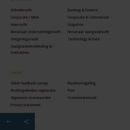
Arbeidsrecht
Banking & Finance
Corporate / M&A
Corporate & Commercial
Huurrecht
Litigation
Notariaat ondernemingsrecht
Notariaat vastgoedrecht
Omgevingsrecht
Technology & Data
Vastgoedontwikkeling & -
transacties
OVERIG
Cliënt feedback survey
Klachtenregeling
Rechtsgebieden registratie
Pers
Algemene voorwaarden
Cookiestatement
Privacy statement
© 2026 Lexence