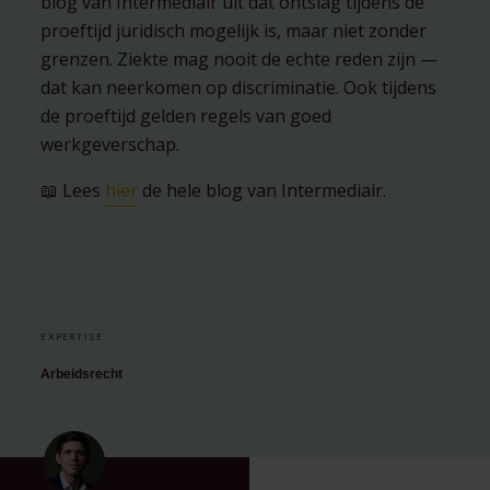
blog van Intermediair uit dat ontslag tijdens de
proeftijd juridisch mogelijk is, maar niet zonder
grenzen. Ziekte mag nooit de echte reden zijn —
dat kan neerkomen op discriminatie. Ook tijdens
de proeftijd gelden regels van goed
werkgeverschap.
📖 Lees
hier
de hele blog van Intermediair.
EXPERTISE
Arbeidsrecht