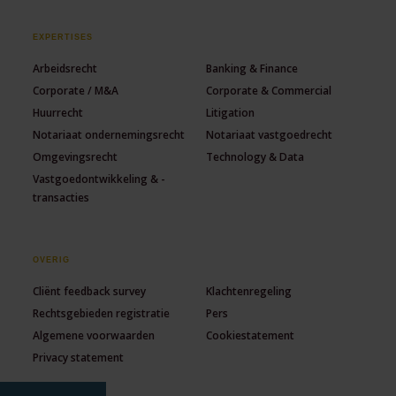
EXPERTISES
Arbeidsrecht
Banking & Finance
Corporate / M&A
Corporate & Commercial
Huurrecht
Litigation
Notariaat ondernemingsrecht
Notariaat vastgoedrecht
Omgevingsrecht
Technology & Data
Vastgoedontwikkeling & -
transacties
OVERIG
Cliënt feedback survey
Klachtenregeling
Rechtsgebieden registratie
Pers
Algemene voorwaarden
Cookiestatement
Privacy statement