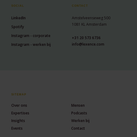
SOCIAL
CONTACT
LinkedIn
Amstelveenseweg 500
1081 KL Amsterdam
Spotify
Instagram - corporate
+31 20 573 6736
info@lexence.com
Instagram - werken bij
SITEMAP
Over ons
Mensen
Expertises
Podcasts
Insights
Werken bij
Events
Contact