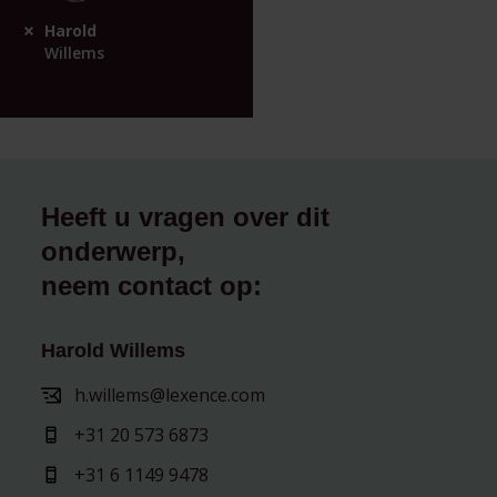
Harold
Willems
Heeft u vragen over dit
onderwerp,
neem contact op:
Harold Willems
h.willems@lexence.com
+31 20 573 6873
+31 6 1149 9478