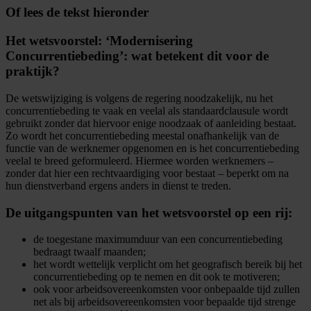
Of lees de tekst hieronder
Het wetsvoorstel: ‘Modernisering
Concurrentiebeding’: wat betekent dit voor de
praktijk?
De wetswijziging is volgens de regering noodzakelijk, nu het
concurrentiebeding te vaak en veelal als standaardclausule wordt
gebruikt zonder dat hiervoor enige noodzaak of aanleiding bestaat.
Zo wordt het concurrentiebeding meestal onafhankelijk van de
functie van de werknemer opgenomen en is het concurrentiebeding
veelal te breed geformuleerd. Hiermee worden werknemers –
zonder dat hier een rechtvaardiging voor bestaat – beperkt om na
hun dienstverband ergens anders in dienst te treden.
De uitgangspunten van het wetsvoorstel op een rij:
de toegestane maximumduur van een concurrentiebeding
bedraagt twaalf maanden;
het wordt wettelijk verplicht om het geografisch bereik bij het
concurrentiebeding op te nemen en dit ook te motiveren;
ook voor arbeidsovereenkomsten voor onbepaalde tijd zullen
net als bij arbeidsovereenkomsten voor bepaalde tijd strenge