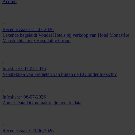
Acomo
Recente zaak
⸱ 21-07-2026
Lexence begeleidt Vondel Hotels bij verkoop van Hotel Monastère
Maastricht aan Q Hospitality Group
Infosheet
⸱ 07-07-2026
Verstrekken van kredieten van buiten de EU onder toezicht?
Infosheet
⸱ 06-07-2026
Zomer Data Detox: pak regie over je data
Recente zaak
⸱ 29-06-2026