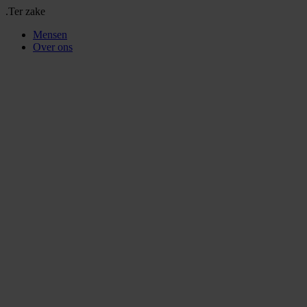
.Ter zake
Mensen
Over ons