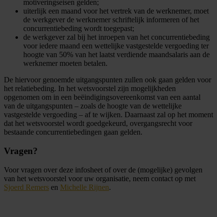
motiveringseisen gelden;
uiterlijk een maand voor het vertrek van de werknemer, moet
de werkgever de werknemer schriftelijk informeren of het
concurrentiebeding wordt toegepast;
de werkgever zal bij het inroepen van het concurrentiebeding
voor iedere maand een wettelijke vastgestelde vergoeding ter
hoogte van 50% van het laatst verdiende maandsalaris aan de
werknemer moeten betalen.
De hiervoor genoemde uitgangspunten zullen ook gaan gelden voor
het relatiebeding. In het wetsvoorstel zijn mogelijkheden
opgenomen om in een beëindigingsovereenkomst van een aantal
van de uitgangspunten – zoals de hoogte van de wettelijke
vastgestelde vergoeding – af te wijken. Daarnaast zal op het moment
dat het wetsvoorstel wordt goedgekeurd, overgangsrecht voor
bestaande concurrentiebedingen gaan gelden.
Vragen?
Voor vragen over deze infosheet of over de (mogelijke) gevolgen
van het wetsvoorstel voor uw organisatie, neem contact op met
Sjoerd Remers
en
Michelle Rijnen
.