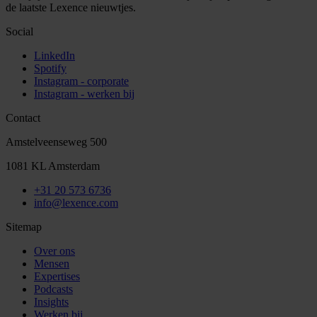
de laatste Lexence nieuwtjes.
Social
LinkedIn
Spotify
Instagram - corporate
Instagram - werken bij
Contact
Amstelveenseweg 500
1081 KL Amsterdam
+31 20 573 6736
info@lexence.com
Sitemap
Over ons
Mensen
Expertises
Podcasts
Insights
Werken bij