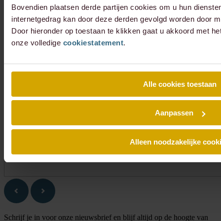
Bovendien plaatsen derde partijen cookies om u hun dienste
internetgedrag kan door deze derden gevolgd worden door mi
Door hieronder op toestaan te klikken gaat u akkoord met he
onze volledige
cookiestatement
.
Alle cookies toestaan
Aanpassen
Alleen noodzakelijke cook
Schrijf je in voor onze nieuwsbrief en blijf altijd op de hoogte van