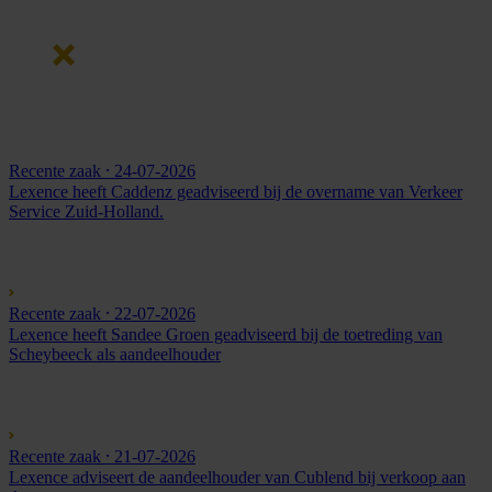
Recente zaak
⸱ 24-07-2026
Lexence heeft Caddenz geadviseerd bij de overname van Verkeer
Service Zuid-Holland.
Recente zaak
⸱ 22-07-2026
Lexence heeft Sandee Groen geadviseerd bij de toetreding van
Scheybeeck als aandeelhouder
Recente zaak
⸱ 21-07-2026
Lexence adviseert de aandeelhouder van Cublend bij verkoop aan