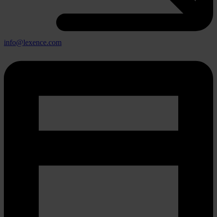
info@lexence.com