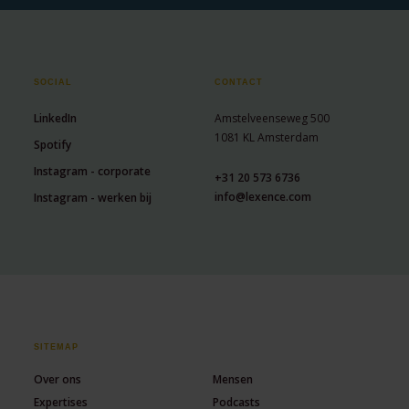
SOCIAL
CONTACT
LinkedIn
Amstelveenseweg 500
1081 KL Amsterdam
Spotify
Instagram - corporate
+31 20 573 6736
info@lexence.com
Instagram - werken bij
SITEMAP
Over ons
Mensen
Expertises
Podcasts