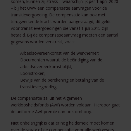
komen, kunnen zij straks – waarschijnlijk per 1 april 2020
– bij het UWV een compensatie aanvragen voor de
transitievergoeding. De compensatie kan ook met
terugwerkende kracht worden aangevraagd, dit geldt
voor transitievergoedingen die vanaf 1 juli 2015 zijn
betaald. Bij de compensatieaanvraag moeten een aantal
gegevens worden verstrekt, zoals:
Arbeidsovereenkomst van de werknemer;
Documenten waaruit de beëindiging van de
arbeidsovereenkomst blijkt;
Loonstroken;
Bewijs van de berekening en betaling van de
transitievergoeding.
De compensatie zal uit het Algemeen
werkloosheidsfonds (Awf) worden voldaan. Hierdoor gaat
de uniforme Awf-premie dan ook omhoog.
Niet onbelangrijk is dat er nog helderheid moet komen
over de vraag of de compensatie voor alle werkgevers