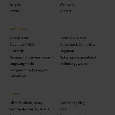
Insights
Werken bij
Events
Contact
EXPERTISES
Arbeidsrecht
Banking & Finance
Corporate / M&A
Corporate & Commercial
Huurrecht
Litigation
Notariaat ondernemingsrecht
Notariaat vastgoedrecht
Omgevingsrecht
Technology & Data
Vastgoedontwikkeling & -
transacties
OVERIG
Cliënt feedback survey
Klachtenregeling
Rechtsgebieden registratie
Pers