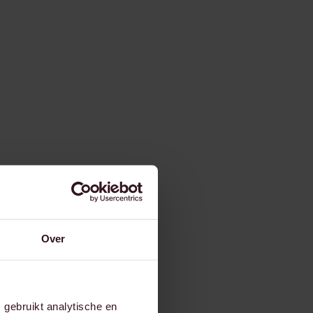
Over
gebruikt analytische en