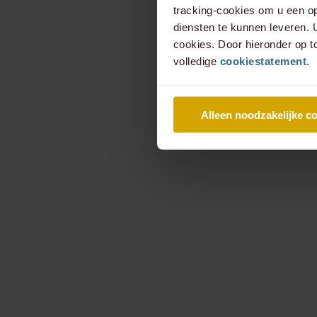
tracking-cookies om u een op
diensten te kunnen leveren.
cookies. Door hieronder op t
volledige
cookiestatement
.
Alleen noodzakelijke c