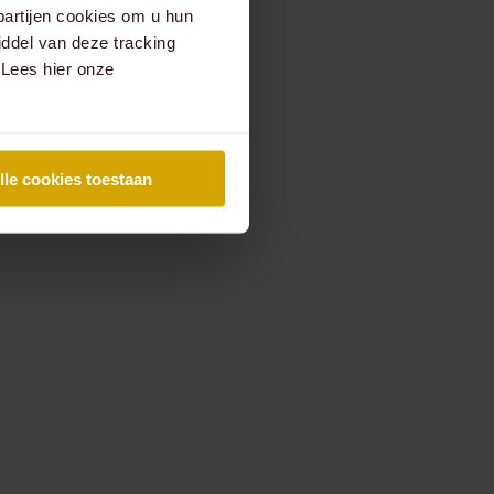
partijen cookies om u hun
ddel van deze tracking
 Lees hier onze
lle cookies toestaan