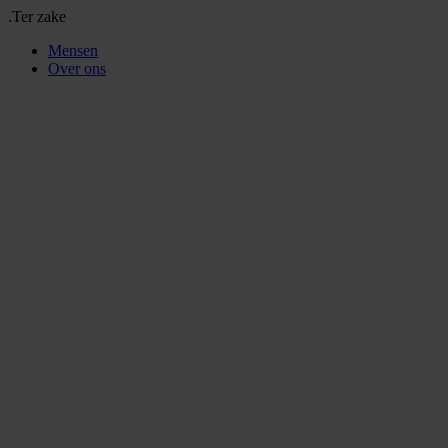
.Ter zake
Mensen
Over ons