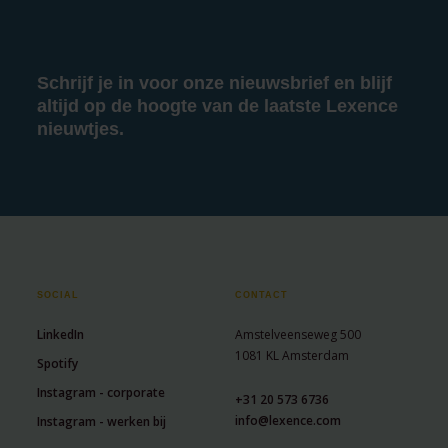
Schrijf je in voor onze nieuwsbrief en blijf
altijd op de hoogte van de laatste Lexence
nieuwtjes.
SOCIAL
CONTACT
LinkedIn
Amstelveenseweg 500
1081 KL Amsterdam
Spotify
Instagram - corporate
+31 20 573 6736
info@lexence.com
Instagram - werken bij