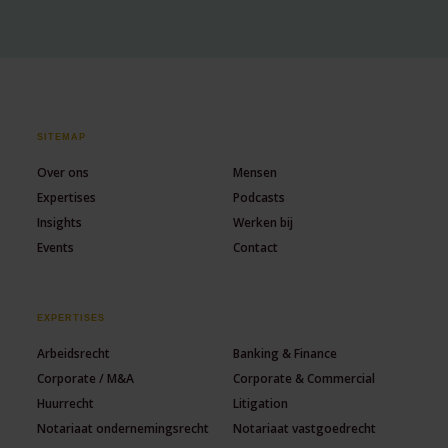
SITEMAP
Over ons
Mensen
Expertises
Podcasts
Insights
Werken bij
Events
Contact
EXPERTISES
Arbeidsrecht
Banking & Finance
Corporate / M&A
Corporate & Commercial
Huurrecht
Litigation
Notariaat ondernemingsrecht
Notariaat vastgoedrecht