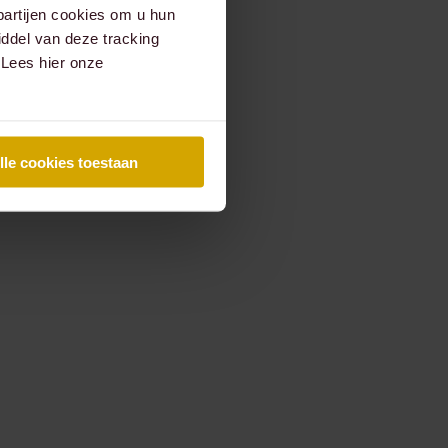
partijen cookies om u hun
ddel van deze tracking
 Lees hier onze
lle cookies toestaan