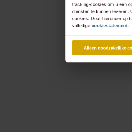
tracking-cookies om u een op
diensten te kunnen leveren.
cookies. Door hieronder op t
volledige
cookiestatement
.
Alleen noodzakelijke c