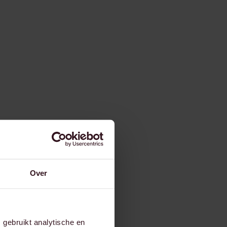
Over
gebruikt analytische en