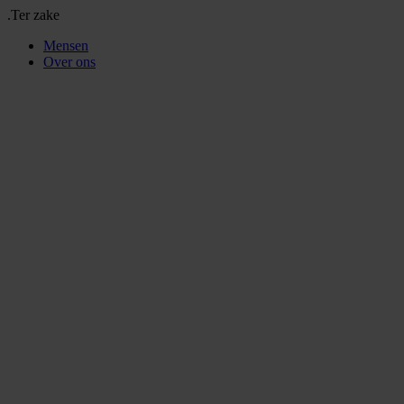
.Ter zake
Mensen
Over ons