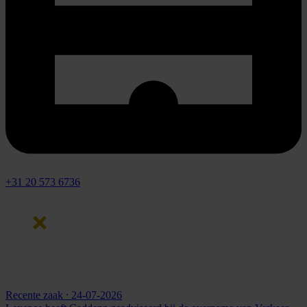
+31 20 573 6736
Recente zaak
⸱ 24-07-2026