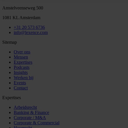
Amstelveenseweg 500
1081 KL Amsterdam
+31 20 573 6736
info@lexence.com
Sitemap
Over ons
Mensen
Expertises
Podcasts
Insights
Werken bij
Events
Contact
Expertises
Arbeidsrecht
Banking & Finance
Corporate / M&A
Corporate & Commercial
Huurrecht