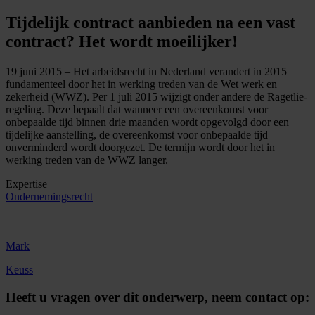
Tijdelijk contract aanbieden na een vast
contract? Het wordt moeilijker!
19 juni 2015 – Het arbeidsrecht in Nederland verandert in 2015
fundamenteel door het in werking treden van de Wet werk en
zekerheid (WWZ). Per 1 juli 2015 wijzigt onder andere de Ragetlie-
regeling. Deze bepaalt dat wanneer een overeenkomst voor
onbepaalde tijd binnen drie maanden wordt opgevolgd door een
tijdelijke aanstelling, de overeenkomst voor onbepaalde tijd
onverminderd wordt doorgezet. De termijn wordt door het in
werking treden van de WWZ langer.
Expertise
Ondernemingsrecht
Mark
Keuss
Heeft u vragen over dit onderwerp,
neem contact op: