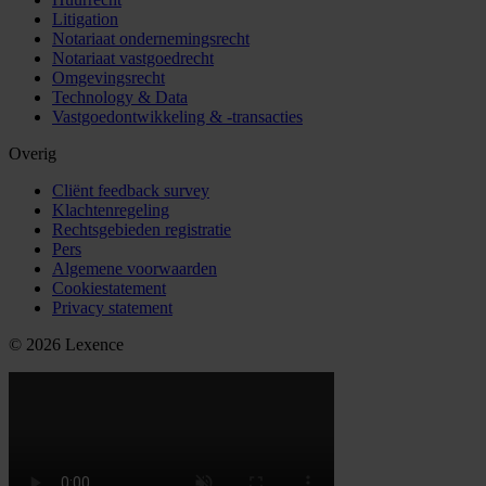
Litigation
Notariaat ondernemingsrecht
Notariaat vastgoedrecht
Omgevingsrecht
Technology & Data
Vastgoedontwikkeling & -transacties
Overig
Cliënt feedback survey
Klachtenregeling
Rechtsgebieden registratie
Pers
Algemene voorwaarden
Cookiestatement
Privacy statement
© 2026 Lexence