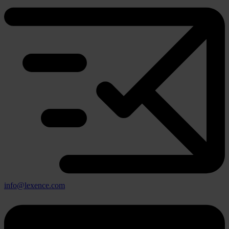
info@lexence.com