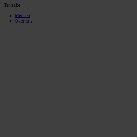
.Ter zake
Mensen
Over ons