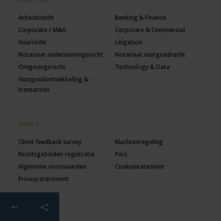
EXPERTISES
Arbeidsrecht
Banking & Finance
Corporate / M&A
Corporate & Commercial
Huurrecht
Litigation
Notariaat ondernemingsrecht
Notariaat vastgoedrecht
Omgevingsrecht
Technology & Data
Vastgoedontwikkeling & -
transacties
OVERIG
Cliënt feedback survey
Klachtenregeling
Rechtsgebieden registratie
Pers
Algemene voorwaarden
Cookiestatement
Privacy statement
© 2026 Lexence