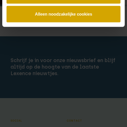
Alleen noodzakelijke cookies
Schrijf je in voor onze nieuwsbrief en blijf
altijd op de hoogte van de laatste
Lexence nieuwtjes.
SOCIAL
CONTACT