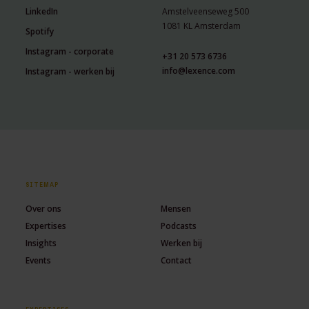
LinkedIn
Amstelveenseweg 500
1081 KL Amsterdam
Spotify
Instagram - corporate
+31 20 573 6736
info@lexence.com
Instagram - werken bij
SITEMAP
Over ons
Mensen
Expertises
Podcasts
Insights
Werken bij
Events
Contact