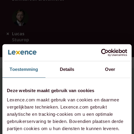
Lucas
Stuurop
Toestemming
Details
Over
Heeft u vragen over dit
Deze website maakt gebruik van cookies
onderwerp,
Lexence.com maakt gebruik van cookies en daarmee
neem contact op:
vergelijkbare technieken. Lexence.com gebruikt
analytische en tracking-cookies om u een optimale
info@lexence.com
gebruikerservaring te bieden. Bovendien plaatsen derde
partijen cookies om u hun diensten te kunnen leveren.
+31 20 573 6736