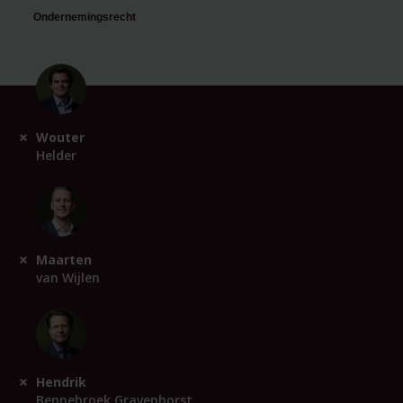
Ondernemingsrecht
Wouter
Helder
Maarten
van Wijlen
Hendrik
Bennebroek Gravenhorst