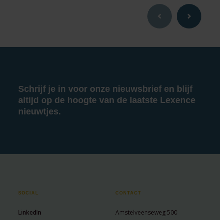
Schrijf je in voor onze nieuwsbrief en blijf
altijd op de hoogte van de laatste Lexence
nieuwtjes.
SOCIAL
CONTACT
LinkedIn
Amstelveenseweg 500