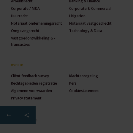
Arbeidsrecht
Banking & Finance
Corporate / M&A
Corporate & Commercial
Huurrecht
Litigation
Notariaat ondernemingsrecht
Notariaat vastgoedrecht
Omgevingsrecht
Technology & Data
Vastgoedontwikkeling & -
transacties
OVERIG
Cliënt feedback survey
Klachtenregeling
Rechtsgebieden registratie
Pers
Algemene voorwaarden
Cookiestatement
Privacy statement
© 2026 Lexence