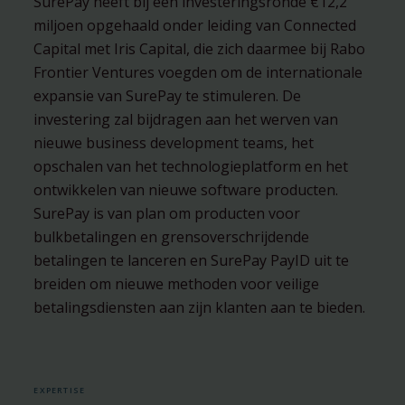
SurePay heeft bij een investeringsronde €12,2
miljoen opgehaald onder leiding van Connected
Capital met Iris Capital, die zich daarmee bij Rabo
Frontier Ventures voegden om de internationale
expansie van SurePay te stimuleren. De
investering zal bijdragen aan het werven van
nieuwe business development teams, het
opschalen van het technologieplatform en het
ontwikkelen van nieuwe software producten.
SurePay is van plan om producten voor
bulkbetalingen en grensoverschrijdende
betalingen te lanceren en SurePay PayID uit te
breiden om nieuwe methoden voor veilige
betalingsdiensten aan zijn klanten aan te bieden.
EXPERTISE