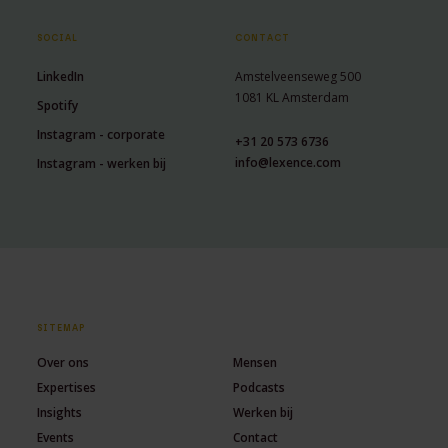
SOCIAL
CONTACT
LinkedIn
Amstelveenseweg 500
1081 KL Amsterdam
Spotify
Instagram - corporate
+31 20 573 6736
info@lexence.com
Instagram - werken bij
SITEMAP
Over ons
Mensen
Expertises
Podcasts
Insights
Werken bij
Events
Contact