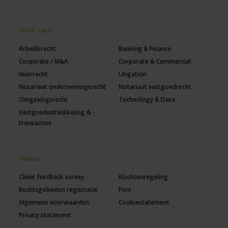
EXPERTISES
Arbeidsrecht
Banking & Finance
Corporate / M&A
Corporate & Commercial
Huurrecht
Litigation
Notariaat ondernemingsrecht
Notariaat vastgoedrecht
Omgevingsrecht
Technology & Data
Vastgoedontwikkeling & -
transacties
OVERIG
Cliënt feedback survey
Klachtenregeling
Rechtsgebieden registratie
Pers
Algemene voorwaarden
Cookiestatement
Privacy statement