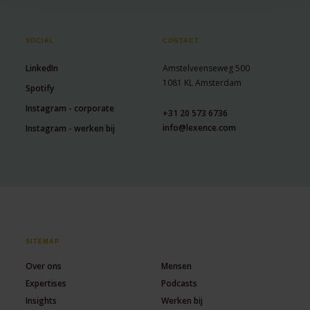
SOCIAL
CONTACT
LinkedIn
Amstelveenseweg 500
1081 KL Amsterdam
Spotify
Instagram - corporate
+31 20 573 6736
info@lexence.com
Instagram - werken bij
SITEMAP
Over ons
Mensen
Expertises
Podcasts
Insights
Werken bij