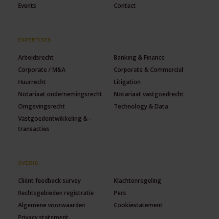
Events
Contact
EXPERTISES
Arbeidsrecht
Banking & Finance
Corporate / M&A
Corporate & Commercial
Huurrecht
Litigation
Notariaat ondernemingsrecht
Notariaat vastgoedrecht
Omgevingsrecht
Technology & Data
Vastgoedontwikkeling & -
transacties
OVERIG
Cliënt feedback survey
Klachtenregeling
Rechtsgebieden registratie
Pers
Algemene voorwaarden
Cookiestatement
Privacy statement