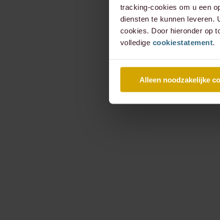
tracking-cookies om u een op
diensten te kunnen leveren.
cookies. Door hieronder op t
volledige
cookiestatement
.
Alleen noodzakelijke c