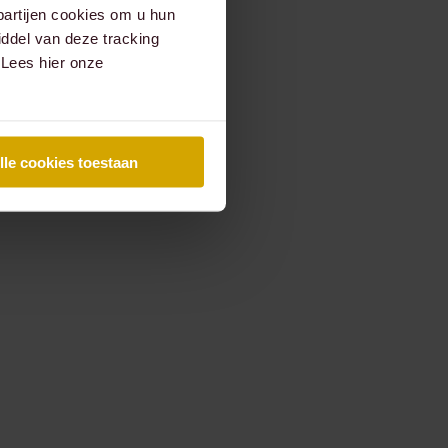
partijen cookies om u hun
ddel van deze tracking
 Lees hier onze
lle cookies toestaan