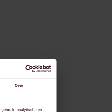
Over
gebruikt analytische en