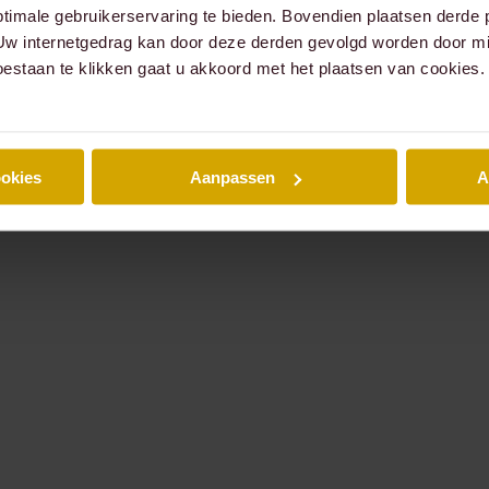
timale gebruikerservaring te bieden. Bovendien plaatsen derde 
 Uw internetgedrag kan door deze derden gevolgd worden door mi
oestaan te klikken gaat u akkoord met het plaatsen van cookies.
ookies
Aanpassen
A