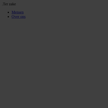
.Ter zake
Mensen
Over ons