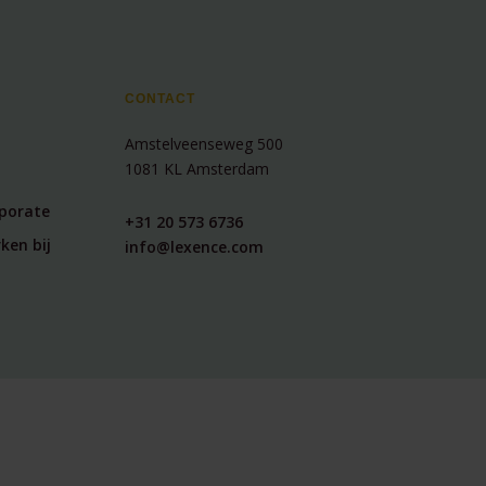
CONTACT
Amstelveenseweg 500
1081 KL Amsterdam
rporate
+31 20 573 6736
ken bij
info@lexence.com