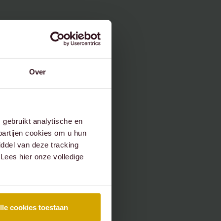
Over
gebruikt analytische en
partijen cookies om u hun
ddel van deze tracking
 Lees hier onze volledige
lle cookies toestaan