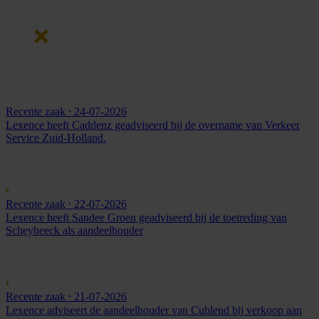
Recente zaak
⸱ 24-07-2026
Lexence heeft Caddenz geadviseerd bij de overname van Verkeer
Service Zuid-Holland.
Recente zaak
⸱ 22-07-2026
Lexence heeft Sandee Groen geadviseerd bij de toetreding van
Scheybeeck als aandeelhouder
Recente zaak
⸱ 21-07-2026
Lexence adviseert de aandeelhouder van Cublend bij verkoop aan