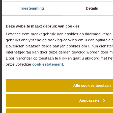
Toestemming
Details
Deze website maakt gebruik van cookies
Lexence.com maakt gebruik van cookies en daarmee vergel
gebruikt analytische en tracking-cookies om u een optimale g
Bovendien plaatsen derde partijen cookies om u hun dienste
internetgedrag kan door deze derden gevolgd worden door mi
Door hieronder op toestaan te klikken gaat u akkoord met he
onze volledige
cookiestatement
.
Alle cookies toestaan
Aanpassen
Schrijf je in voor onze nieuwsbrief en blijf altijd op de hoogte van