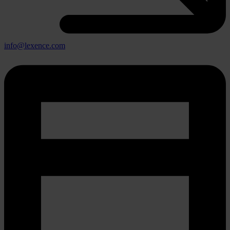
info@lexence.com