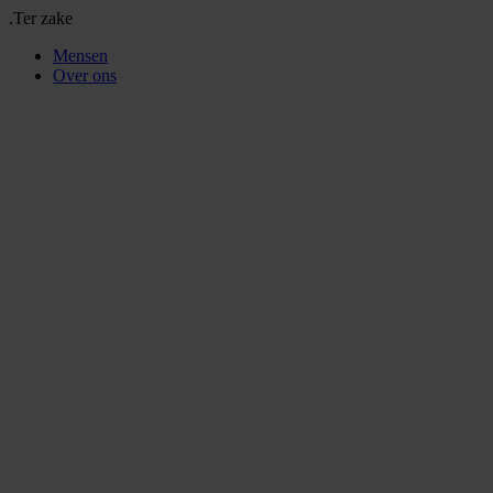
.Ter zake
Mensen
Over ons