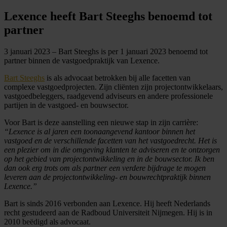
Lexence heeft Bart Steeghs benoemd tot
partner
3 januari 2023 – Bart Steeghs is per 1 januari 2023 benoemd tot
partner binnen de vastgoedpraktijk van Lexence.
Bart Steeghs
is als advocaat betrokken bij alle facetten van
complexe vastgoedprojecten. Zijn cliënten zijn projectontwikkelaars,
vastgoedbeleggers, raadgevend adviseurs en andere professionele
partijen in de vastgoed- en bouwsector.
Voor Bart is deze aanstelling een nieuwe stap in zijn carrière:
“Lexence is al jaren een toonaangevend kantoor binnen het
vastgoed en de verschillende facetten van het vastgoedrecht. Het is
een plezier om in die omgeving klanten te adviseren en te ontzorgen
op het gebied van projectontwikkeling en in de bouwsector. Ik ben
dan ook erg trots om als partner een verdere bijdrage te mogen
leveren aan de projectontwikkeling- en bouwrechtpraktijk binnen
Lexence.”
Bart is sinds 2016 verbonden aan Lexence. Hij heeft Nederlands
recht gestudeerd aan de Radboud Universiteit Nijmegen. Hij is in
2010 beëdigd als advocaat.