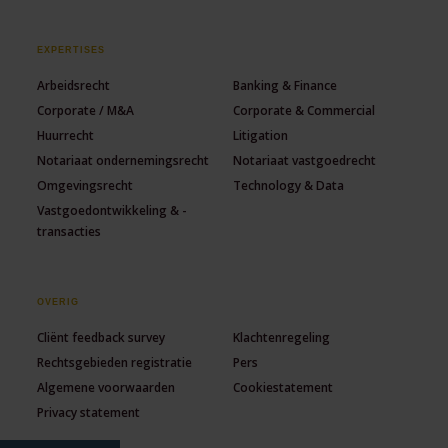
EXPERTISES
Arbeidsrecht
Banking & Finance
Corporate / M&A
Corporate & Commercial
Huurrecht
Litigation
Notariaat ondernemingsrecht
Notariaat vastgoedrecht
Omgevingsrecht
Technology & Data
Vastgoedontwikkeling & -
transacties
OVERIG
Cliënt feedback survey
Klachtenregeling
Rechtsgebieden registratie
Pers
Algemene voorwaarden
Cookiestatement
Privacy statement