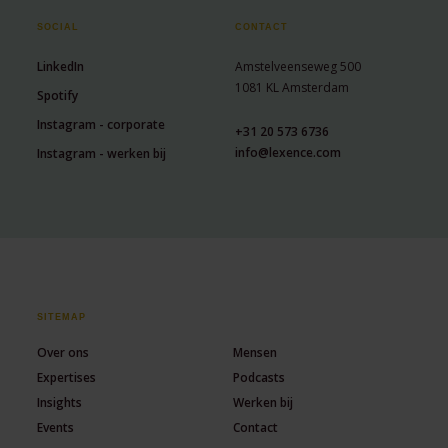
SOCIAL
CONTACT
LinkedIn
Amstelveenseweg 500
1081 KL Amsterdam
Spotify
Instagram - corporate
+31 20 573 6736
info@lexence.com
Instagram - werken bij
SITEMAP
Over ons
Mensen
Expertises
Podcasts
Insights
Werken bij
Events
Contact