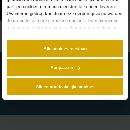
partijen cookies om u hun diensten te kunnen leveren.
Uw internetgedrag kan door deze derden gevolgd worden
door middel van deze tracking cookies. Door hieronder
op toestaan te klikken gaat u akkoord met het plaatsen
van cookies. Lees hier onze volledige
cookiestatement
.
Alle cookies toestaan
Aanpassen
Schrijf je in voor onze nieuwsbrief en blijf
altijd op de hoogte van de laatste Lexence
Alleen noodzakelijke cookies
nieuwtjes.