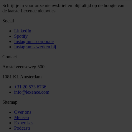
Schrijf je in voor onze nieuwsbrief en blijf altijd op de hoogte van
de laatste Lexence nieuwtjes.
Social
LinkedIn
Spotify
Instagram - corporate
Instagram - werken bij
Contact
Amstelveenseweg 500
1081 KL Amsterdam
+31 20 573 6736
info@lexence.com
Sitemap
Over ons
Mensen
Expertises
Podcasts