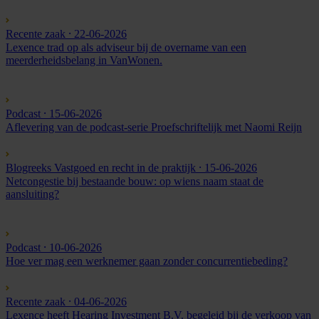
Recente zaak
⸱ 22-06-2026
Lexence trad op als adviseur bij de overname van een
meerderheidsbelang in VanWonen.
Podcast
⸱ 15-06-2026
Aflevering van de podcast-serie Proefschriftelijk met Naomi Reijn
Blogreeks Vastgoed en recht in de praktijk
⸱ 15-06-2026
Netcongestie bij bestaande bouw: op wiens naam staat de
aansluiting?
Podcast
⸱ 10-06-2026
Hoe ver mag een werknemer gaan zonder concurrentiebeding?
Recente zaak
⸱ 04-06-2026
Lexence heeft Hearing Investment B.V. begeleid bij de verkoop van