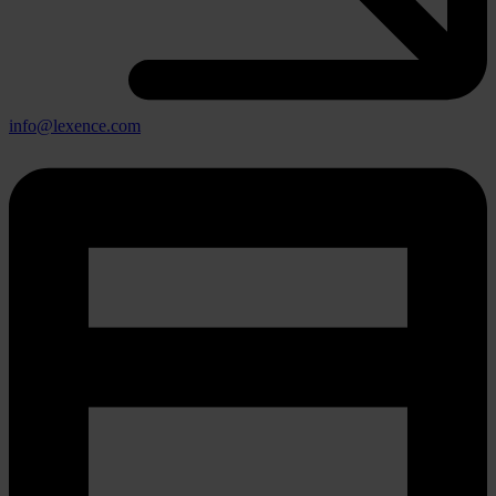
info@lexence.com