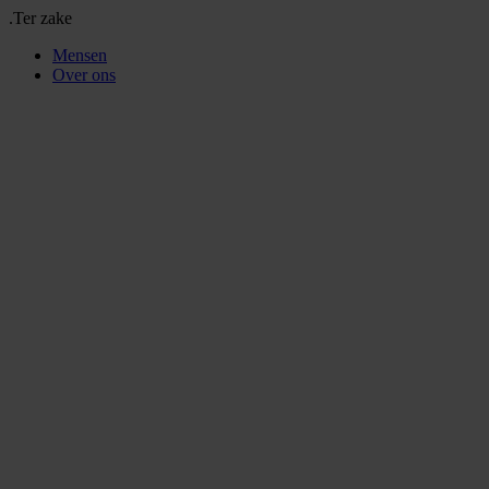
.Ter zake
Mensen
Over ons