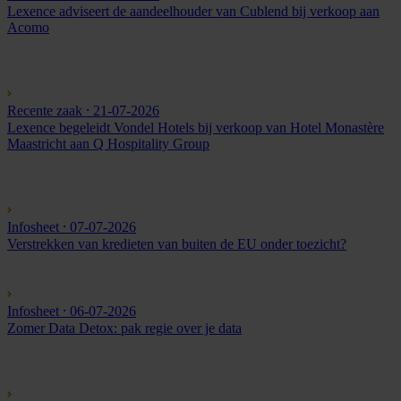
Lexence adviseert de aandeelhouder van Cublend bij verkoop aan
Acomo
Recente zaak
⸱ 21-07-2026
Lexence begeleidt Vondel Hotels bij verkoop van Hotel Monastère
Maastricht aan Q Hospitality Group
Infosheet
⸱ 07-07-2026
Verstrekken van kredieten van buiten de EU onder toezicht?
Infosheet
⸱ 06-07-2026
Zomer Data Detox: pak regie over je data