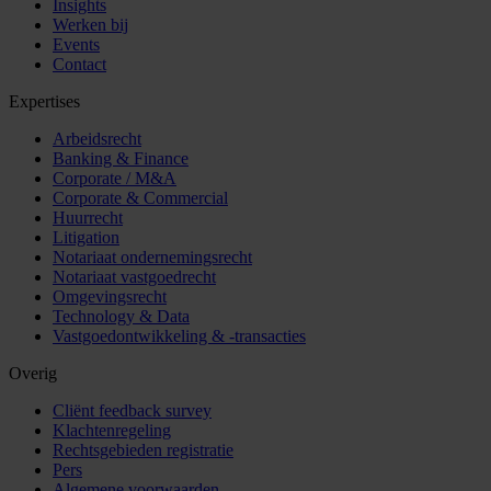
Insights
Werken bij
Events
Contact
Expertises
Arbeidsrecht
Banking & Finance
Corporate / M&A
Corporate & Commercial
Huurrecht
Litigation
Notariaat ondernemingsrecht
Notariaat vastgoedrecht
Omgevingsrecht
Technology & Data
Vastgoedontwikkeling & -transacties
Overig
Cliënt feedback survey
Klachtenregeling
Rechtsgebieden registratie
Pers
Algemene voorwaarden