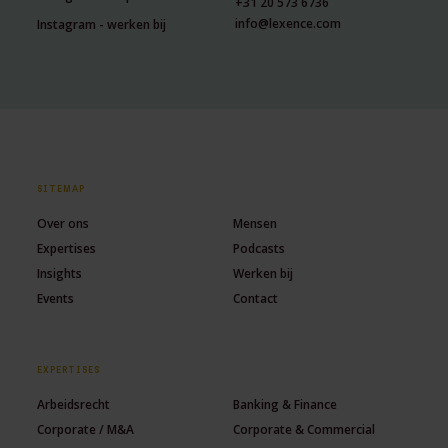
+31 20 573 6736
info@lexence.com
Instagram - werken bij
SITEMAP
Over ons
Mensen
Expertises
Podcasts
Insights
Werken bij
Events
Contact
EXPERTISES
Arbeidsrecht
Banking & Finance
Corporate / M&A
Corporate & Commercial