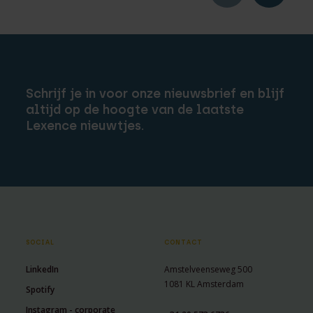
Schrijf je in voor onze nieuwsbrief en blijf
altijd op de hoogte van de laatste
Lexence nieuwtjes.
SOCIAL
CONTACT
LinkedIn
Amstelveenseweg 500
1081 KL Amsterdam
Spotify
Instagram - corporate