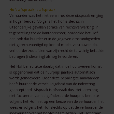
Hof: afspraak is afspraak!
Verhuurder was het niet eens met deze uitspraak en ging
in hoger beroep. Volgens het Hof is slechts in
uitzonderlijke gevallen sprake van rechtsverwerking. In
tegenstelling tot de kantonrechter, oordeelde het Hof
dan ook dat huurder er in de gegeven omstandigheden
niet gerechtvaardigd op kon of mocht vertrouwen dat
verhuurder zou afzien van zijn recht de te weinig betaalde
bedragen (indexering) alsnog te vorderen.
Het Hof benadrukte daarbij dat in de huurovereenkomst
is opgenomen dat de huurprijs jaarlijks automatisch
wordt geïndexeerd. Door deze bepaling te aanvaarden
heeft huurder de verschuldigdheid van de indexering
geaccepteerd. Afspraak is afspraak dus. Het jarenlang
niet factureren van de geïndexeerde huurprijs berustte
volgens het Hof niet op een keuze van de verhuurder; het
wees er volgens het Hof slechts op dat de verhuurder de
indexering “over het hoofd” heeft gezien. Het Hof draait