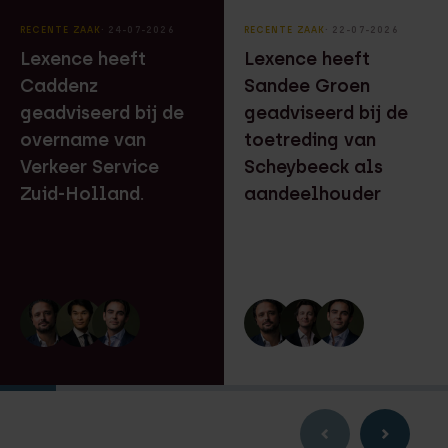
RECENTE ZAAK
⸱ 24-07-2026
RECENTE ZAAK
⸱ 22-07-2026
Lexence heeft
Lexence heeft
Caddenz
Sandee Groen
geadviseerd bij de
geadviseerd bij de
overname van
toetreding van
Verkeer Service
Scheybeeck als
Zuid-Holland.
aandeelhouder