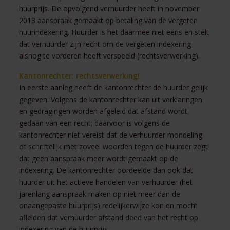
huurprijs. De opvolgend verhuurder heeft in november
2013 aanspraak gemaakt op betaling van de vergeten
huurindexering. Huurder is het daarmee niet eens en stelt
dat verhuurder zijn recht om de vergeten indexering
alsnog te vorderen heeft verspeeld (rechtsverwerking).
Kantonrechter: rechtsverwerking!
In eerste aanleg heeft de kantonrechter de huurder gelijk
gegeven. Volgens de kantonrechter kan uit verklaringen
en gedragingen worden afgeleid dat afstand wordt
gedaan van een recht; daarvoor is volgens de
kantonrechter niet vereist dat de verhuurder mondeling
of schriftelijk met zoveel woorden tegen de huurder zegt
dat geen aanspraak meer wordt gemaakt op de
indexering. De kantonrechter oordeelde dan ook dat
huurder uit het actieve handelen van verhuurder (het
jarenlang aanspraak maken op niet meer dan de
onaangepaste huurprijs) redelijkerwijze kon en mocht
afleiden dat verhuurder afstand deed van het recht op
indexering van de huurprijs.