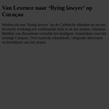
Van Lexence naar ‘flying lawyer’ op
Curaçao
Werken als een ‘flying lawyer’ op de Caribische eilanden en na een
hectische werkdag een verfrissende duik in de zee nemen. Alumnus
Matthijs van Beusekom verruilde het druiligere Amsterdam voor het
zonnige Curaçao. Over typische eilanddeals, vliegende advocaten
en kerstdiners aan het strand.