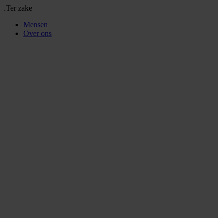
.Ter zake
Mensen
Over ons