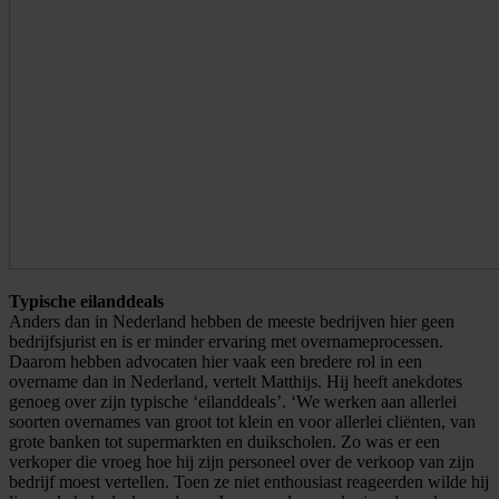
Typische eilanddeals
Anders dan in Nederland hebben de meeste bedrijven hier geen
bedrijfsjurist en is er minder ervaring met overnameprocessen.
Daarom hebben advocaten hier vaak een bredere rol in een
overname dan in Nederland, vertelt Matthijs. Hij heeft anekdotes
genoeg over zijn typische ‘eilanddeals’. ‘We werken aan allerlei
soorten overnames van groot tot klein en voor allerlei cliënten, van
grote banken tot supermarkten en duikscholen. Zo was er een
verkoper die vroeg hoe hij zijn personeel over de verkoop van zijn
bedrijf moest vertellen. Toen ze niet enthousiast reageerden wilde hij