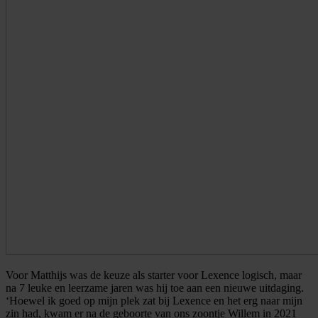
Voor Matthijs was de keuze als starter voor Lexence logisch, maar
na 7 leuke en leerzame jaren was hij toe aan een nieuwe uitdaging.
‘Hoewel ik goed op mijn plek zat bij Lexence en het erg naar mijn
zin had, kwam er na de geboorte van ons zoontje Willem in 2021