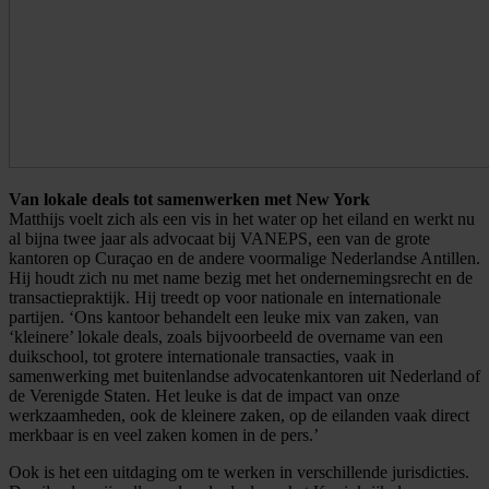
Van lokale deals tot samenwerken met New York
Matthijs voelt zich als een vis in het water op het eiland en werkt nu
al bijna twee jaar als advocaat bij VANEPS, een van de grote
kantoren op Curaçao en de andere voormalige Nederlandse Antillen.
Hij houdt zich nu met name bezig met het ondernemingsrecht en de
transactiepraktijk. Hij treedt op voor nationale en internationale
partijen. ‘Ons kantoor behandelt een leuke mix van zaken, van
‘kleinere’ lokale deals, zoals bijvoorbeeld de overname van een
duikschool, tot grotere internationale transacties, vaak in
samenwerking met buitenlandse advocatenkantoren uit Nederland of
de Verenigde Staten. Het leuke is dat de impact van onze
werkzaamheden, ook de kleinere zaken, op de eilanden vaak direct
merkbaar is en veel zaken komen in de pers.’
Ook is het een uitdaging om te werken in verschillende jurisdicties.