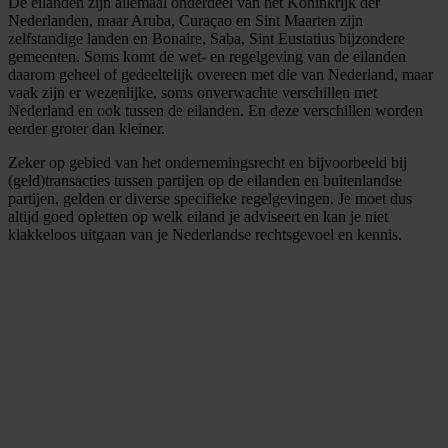
De eilanden zijn allemaal onderdeel van het Koninkrijk der
Nederlanden, maar Aruba, Curaçao en Sint Maarten zijn
zelfstandige landen en Bonaire, Saba, Sint Eustatius bijzondere
gemeenten. Soms komt de wet- en regelgeving van de eilanden
daarom geheel of gedeeltelijk overeen met die van Nederland, maar
vaak zijn er wezenlijke, soms onverwachte verschillen met
Nederland en ook tussen de eilanden. En deze verschillen worden
eerder groter dan kleiner.
Zeker op gebied van het ondernemingsrecht en bijvoorbeeld bij
(geld)transacties tussen partijen op de eilanden en buitenlandse
partijen, gelden er diverse specifieke regelgevingen. Je moet dus
altijd goed opletten op welk eiland je adviseert en kan je niet
klakkeloos uitgaan van je Nederlandse rechtsgevoel en kennis.