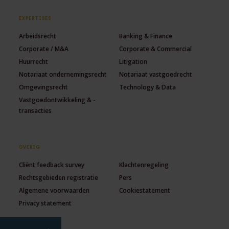
EXPERTISES
Arbeidsrecht
Banking & Finance
Corporate / M&A
Corporate & Commercial
Huurrecht
Litigation
Notariaat ondernemingsrecht
Notariaat vastgoedrecht
Omgevingsrecht
Technology & Data
Vastgoedontwikkeling & -
transacties
OVERIG
Cliënt feedback survey
Klachtenregeling
Rechtsgebieden registratie
Pers
Algemene voorwaarden
Cookiestatement
Privacy statement