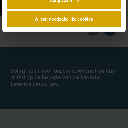
Aanpassen
Alleen noodzakelijke cookies
Schrijf je in voor onze nieuwsbrief en blijf
altijd op de hoogte van de laatste
Lexence nieuwtjes.