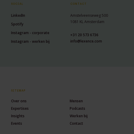
SOCIAL
CONTACT
LinkedIn
Amstelveenseweg 500
1081 KL Amsterdam
Spotify
Instagram - corporate
+31 20 573 6736
info@lexence.com
Instagram - werken bij
SITEMAP
Over ons
Mensen
Expertises
Podcasts
Insights
Werken bij
Events
Contact