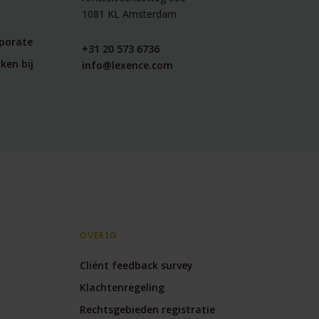
1081 KL Amsterdam
rporate
+31 20 573 6736
ken bij
info@lexence.com
OVERIG
Cliënt feedback survey
Klachtenregeling
Rechtsgebieden registratie