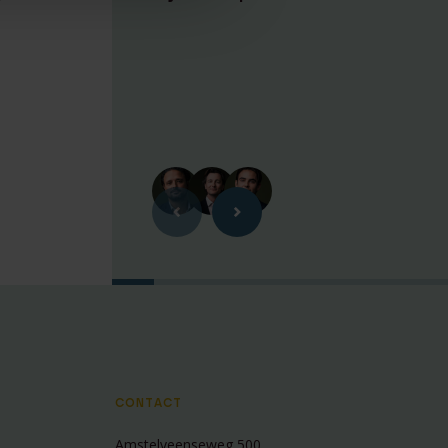
CONTACT
Amstelveenseweg 500