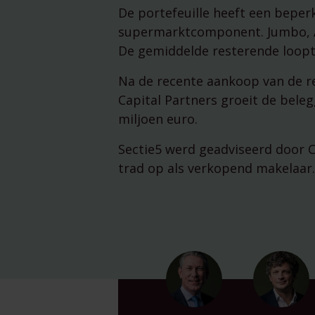
De portefeuille heeft een beper
supermarktcomponent. Jumbo, Alb
De gemiddelde resterende loopti
Na de recente aankoop van de re
Capital Partners groeit de bele
miljoen euro.
Sectie5 werd geadviseerd door 
trad op als verkopend makelaar.