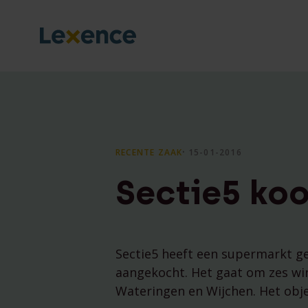
RECENTE ZAAK
⸱ 15-01-2016
Sectie5 koo
Sectie5 heeft een supermarkt ged
aangekocht. Het gaat om zes wi
Wateringen en Wijchen. Het obje