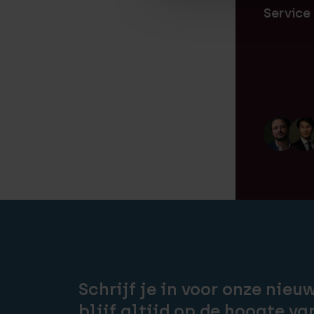
Service
Schrijf je in voor onze nieu
blijf altijd op de hoogte va