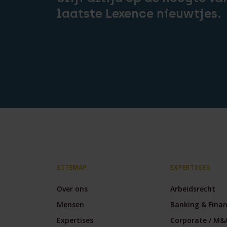
laatste Lexence nieuwtjes.
SITEMAP
EXPERTISES
Over ons
Arbeidsrecht
Mensen
Banking & Fina
Expertises
Corporate / M&