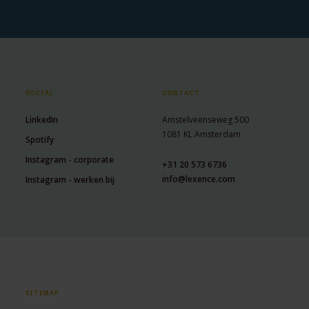
SOCIAL
CONTACT
LinkedIn
Amstelveenseweg 500
1081 KL Amsterdam
Spotify
Instagram - corporate
+31 20 573 6736
info@lexence.com
Instagram - werken bij
SITEMAP