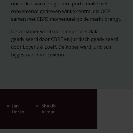
onderdeel van een grotere portefeuille met
convenience gedreven winkelcentra, die OCP
samen met CBRE momenteel op de markt brengt.
De verkoper werd op commercieel vlak
geadviseerd door CBRE en juridisch geadviseerd
door Loyens & Loeff. De koper werd juridisch
bijgestaan door Lexence.
Jan
Shakib
Hockx
Atmar