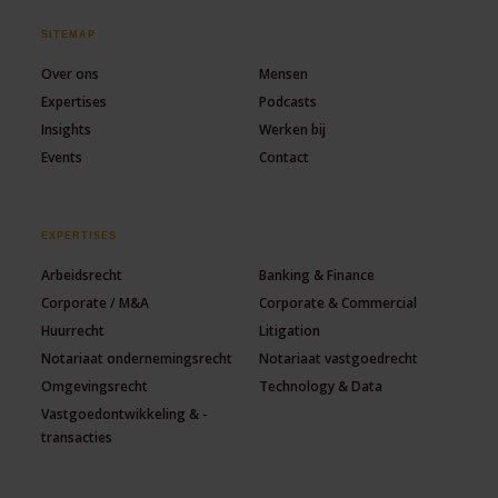
SITEMAP
Over ons
Mensen
Expertises
Podcasts
Insights
Werken bij
Events
Contact
EXPERTISES
Arbeidsrecht
Banking & Finance
Corporate / M&A
Corporate & Commercial
Huurrecht
Litigation
Notariaat ondernemingsrecht
Notariaat vastgoedrecht
Omgevingsrecht
Technology & Data
Vastgoedontwikkeling & -
transacties