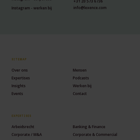
+31 20 573 6736
info@lexence.com
Instagram - werken bij
SITEMAP
Over ons
Mensen
Expertises
Podcasts
Insights
Werken bij
Events
Contact
EXPERTISES
Arbeidsrecht
Banking & Finance
Corporate / M&A
Corporate & Commercial