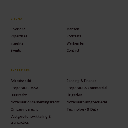
SITEMAP
Over ons
Mensen
Expertises
Podcasts
Insights
Werken bij
Events
Contact
EXPERTISES
Arbeidsrecht
Banking & Finance
Corporate / M&A
Corporate & Commercial
Huurrecht
Litigation
Notariaat ondernemingsrecht
Notariaat vastgoedrecht
Omgevingsrecht
Technology & Data
Vastgoedontwikkeling & -
transacties