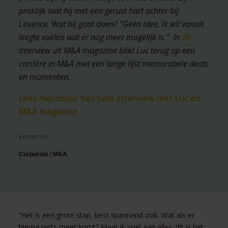
praktijk laat hij met een gerust hart achter bij
Lexence. Wat hij gaat doen? “Geen idee, ik wil vanuit
leegte voelen wat er nog meer mogelijk is.” In
dit
interview uit M&A magazine blikt Luc terug op een
carrière in M&A met een lange lijst memorabele deals
en momenten.
Lees hieronder het hele interview met Luc en
M&A magazine.
EXPERTISE
Corporate / M&A
“Het is een grote stap, best spannend ook. Wat als er
hierna niets meer komt? Maar ik voel aan alles: dit is het