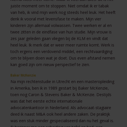
juiste moment om te stoppen. Niet omdat ik er tabak
van heb, ik vind mijn werk nog steeds heel leuk. Het heeft
denk ik vooral met levensfase te maken. Mijn vier
kinderen zijn allemaal volwassen. Twee werken er al en
twee zitten in de eindfase van hun studie. Mijn vrouw is
zes jaar geleden gaan vliegen bij de KLM en vindt dat
heel leuk. Ik merk dat er weer meer ruimte komt. Werk is
toch ergens een verdovend middel, een rechtvaardiging
om te blijven doen wat je doet. Dus even afstand nemen
kan goed zijn om nieuw perspectief te zien.
Baker McKenzie
Na mijn rechtenstudie in Utrecht en een masteropleiding
in Amerika, ben ik in 1989 gestart bij Baker McKenzie,
toen nog Caron & Stevens Baker & McKenzie. Destijds
was dat het eerste echte internationale
advocatenkantoor in Nederland. Als advocaat-stagiaire
deed ik naast M&A ook heel andere zaken. De praktijk
was een stuk minder gespecialiseerd dan nu het geval is.