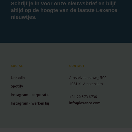
Schrijf je in voor onze nieuwsbrief en blijf
altijd op de hoogte van de laatste Lexence
nieuwtjes.
SOCIAL
CONTACT
LinkedIn
Amstelveenseweg 500
1081 KL Amsterdam
Spotify
Instagram - corporate
+31 20 573 6736
info@lexence.com
Instagram - werken bij