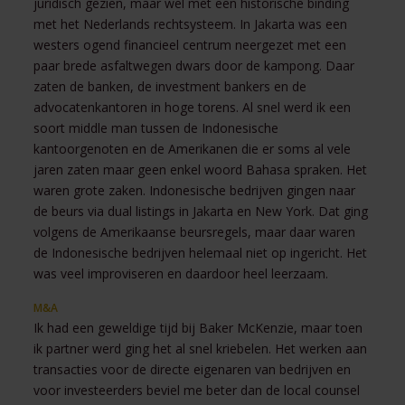
juridisch gezien, maar wel met een historische binding
met het Nederlands rechtsysteem. In Jakarta was een
westers ogend financieel centrum neergezet met een
paar brede asfaltwegen dwars door de kampong. Daar
zaten de banken, de investment bankers en de
advocatenkantoren in hoge torens. Al snel werd ik een
soort middle man tussen de Indonesische
kantoorgenoten en de Amerikanen die er soms al vele
jaren zaten maar geen enkel woord Bahasa spraken. Het
waren grote zaken. Indonesische bedrijven gingen naar
de beurs via dual listings in Jakarta en New York. Dat ging
volgens de Amerikaanse beursregels, maar daar waren
de Indonesische bedrijven helemaal niet op ingericht. Het
was veel improviseren en daardoor heel leerzaam.
M&A
Ik had een geweldige tijd bij Baker McKenzie, maar toen
ik partner werd ging het al snel kriebelen. Het werken aan
transacties voor de directe eigenaren van bedrijven en
voor investeerders beviel me beter dan de local counsel