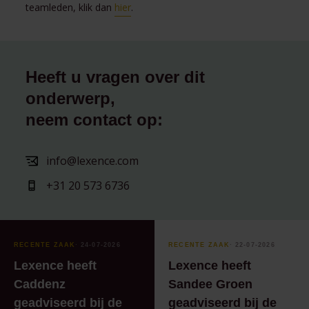
teamleden, klik dan
hier
.
Heeft u vragen over dit
onderwerp,
neem contact op:
info@lexence.com
+31 20 573 6736
RECENTE ZAAK
⸱ 24-07-2026
RECENTE ZAAK
⸱ 22-07-2026
Lexence heeft
Lexence heeft
Caddenz
Sandee Groen
geadviseerd bij de
geadviseerd bij de