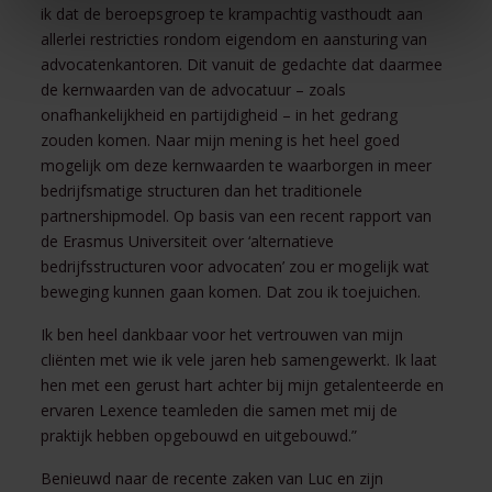
ik dat de beroepsgroep te krampachtig vasthoudt aan
allerlei restricties rondom eigendom en aansturing van
advocatenkantoren. Dit vanuit de gedachte dat daarmee
de kernwaarden van de advocatuur – zoals
onafhankelijkheid en partijdigheid – in het gedrang
zouden komen. Naar mijn mening is het heel goed
mogelijk om deze kernwaarden te waarborgen in meer
bedrijfsmatige structuren dan het traditionele
partnershipmodel. Op basis van een recent rapport van
de Erasmus Universiteit over ‘alternatieve
bedrijfsstructuren voor advocaten’ zou er mogelijk wat
beweging kunnen gaan komen. Dat zou ik toejuichen.
Ik ben heel dankbaar voor het vertrouwen van mijn
cliënten met wie ik vele jaren heb samengewerkt. Ik laat
hen met een gerust hart achter bij mijn getalenteerde en
ervaren Lexence teamleden die samen met mij de
praktijk hebben opgebouwd en uitgebouwd.”
Benieuwd naar de recente zaken van Luc en zijn