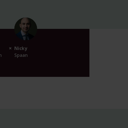
Nicky
n
Spaan