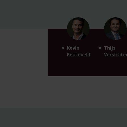
Kevin
Thijs
Beukeveld
Verstrate