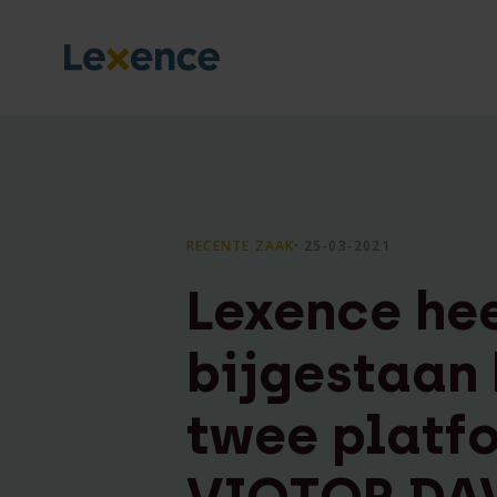
RECENTE ZAAK
⸱ 25-03-2021
Lexence he
bijgestaan 
twee platf