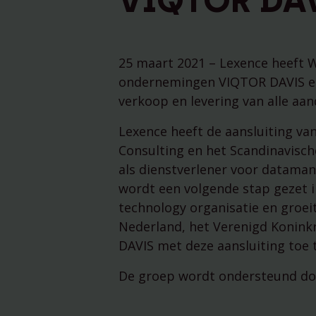
VIQTOR DAVI
25 maart 2021 – Lexence heeft W
ondernemingen VIQTOR DAVIS en 
verkoop en levering van alle aa
Lexence heeft de aansluiting va
Consulting en het Scandinavisch
als dienstverlener voor dataman
wordt een volgende stap gezet 
technology organisatie en groei
Nederland, het Verenigd Konink
DAVIS met deze aansluiting toe
De groep wordt ondersteund doo