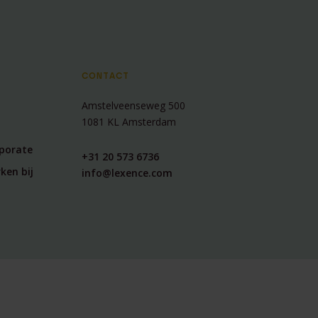
CONTACT
Amstelveenseweg 500
1081 KL Amsterdam
rporate
+31 20 573 6736
ken bij
info@lexence.com