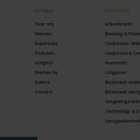
SITEMAP
EXPERTISES
Over ons
Arbeidsrecht
Mensen
Banking & Fina
Expertises
Corporate / M&
Podcasts
Corporate & Co
Insights
Huurrecht
Werken bij
Litigation
Events
Notariaat onde
Contact
Notariaat vast
Omgevingsrech
Technology & D
Vastgoedontwikk