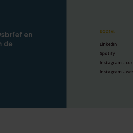
SOCIAL
wsbrief en
n de
LinkedIn
Spotify
Instagram - co
Instagram - wer