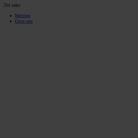
.Ter zake
Mensen
Over ons