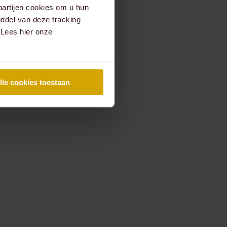
partijen cookies om u hun
ddel van deze tracking
 Lees hier onze
lle cookies toestaan