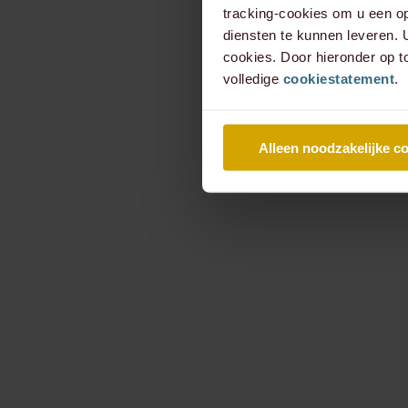
tracking-cookies om u een op
diensten te kunnen leveren.
cookies. Door hieronder op t
volledige
cookiestatement
.
Alleen noodzakelijke c