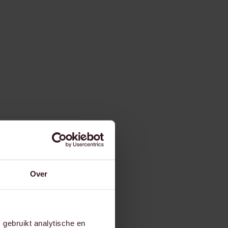
Over
gebruikt analytische en