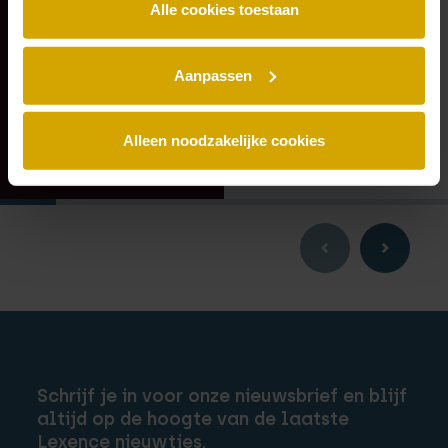
Zuid-Holland.
aandeelhouder
Alle cookies toestaan
Aanpassen
Alleen noodzakelijke cookies
Schrijf je in voor onze nieuwsbrief en blijf
altijd op de hoogte van de laatste
Lexence nieuwtjes.