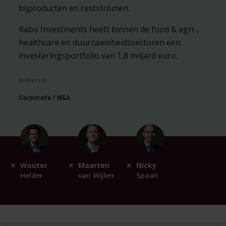
bijproducten en reststromen.
Rabo Investments heeft binnen de food & agri-,
healthcare en duurzaamheidssectoren een
investeringsportfolio van 1,8 miljard euro.
EXPERTISE
Corporate / M&A
Wouter
Maarten
Nicky
Helder
van Wijlen
Spaan