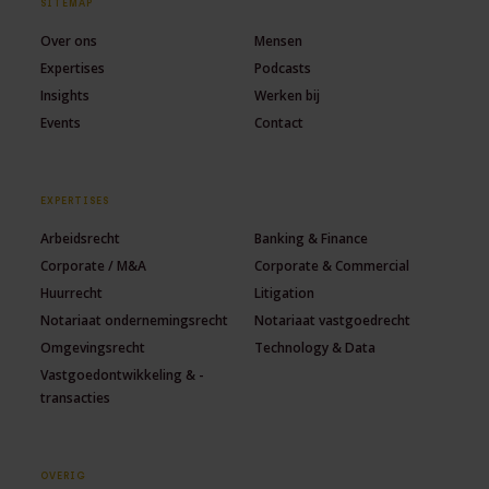
SITEMAP
Over ons
Mensen
Expertises
Podcasts
Insights
Werken bij
Events
Contact
EXPERTISES
Arbeidsrecht
Banking & Finance
Corporate / M&A
Corporate & Commercial
Huurrecht
Litigation
Notariaat ondernemingsrecht
Notariaat vastgoedrecht
Omgevingsrecht
Technology & Data
Vastgoedontwikkeling & -
transacties
OVERIG