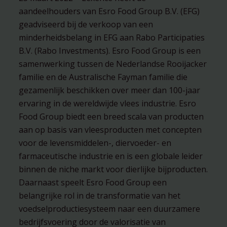
aandeelhouders van Esro Food Group B.V. (EFG)
geadviseerd bij de verkoop van een
minderheidsbelang in EFG aan Rabo Participaties
B.V. (Rabo Investments). Esro Food Group is een
samenwerking tussen de Nederlandse Rooijacker
familie en de Australische Fayman familie die
gezamenlijk beschikken over meer dan 100-jaar
ervaring in de wereldwijde vlees industrie. Esro
Food Group biedt een breed scala van producten
aan op basis van vleesproducten met concepten
voor de levensmiddelen-, diervoeder- en
farmaceutische industrie en is een globale leider
binnen de niche markt voor dierlijke bijproducten.
Daarnaast speelt Esro Food Group een
belangrijke rol in de transformatie van het
voedselproductiesysteem naar een duurzamere
bedrijfsvoering door de valorisatie van