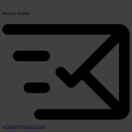
Wouter Helder
w.helder@lexence.com