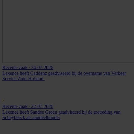
Recente zaak
⸱ 24-07-2026
Lexence heeft Caddenz geadviseerd bij de overname van Verkeer
Service Zuid-Holland.
Recente zaak
⸱ 22-07-2026
Lexence heeft Sandee Groen geadviseerd bij de toetreding van
Scheybeeck als aandeelhouder