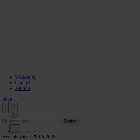
staken
Aflevering 6: Van de Wisselbank tot crypto
Aflevering 7: De notaris als brug tussen vertrouwen en
vooruitgang
Aflevering 8: De stad als juridisch bouwwerk
Aflevering 9: Van bakstenen tot belegging
Aflevering 10: De prijs van risico
Aflevering 11: Van Digitale stad tot AI
Alle podcast afleveringen
Tools
ESG Wetwijzer
Transitievergoeding berekenen
Alle tools
Werken bij
Contact
Alumni
nl
/
en
Zoeken
Recente zaak
⸱ 29-06-2026