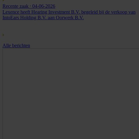
Recente zaak
⸱ 04-06-2026
Lexence heeft Hearing Investment B.V. begeleid bij de verkoop van
IntoEars Holding B.V. aan Oorwerk B.V.
Alle berichten