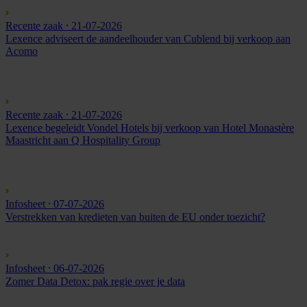
Recente zaak
⸱ 21-07-2026
Lexence adviseert de aandeelhouder van Cublend bij verkoop aan
Acomo
Recente zaak
⸱ 21-07-2026
Lexence begeleidt Vondel Hotels bij verkoop van Hotel Monastère
Maastricht aan Q Hospitality Group
Infosheet
⸱ 07-07-2026
Verstrekken van kredieten van buiten de EU onder toezicht?
Infosheet
⸱ 06-07-2026
Zomer Data Detox: pak regie over je data