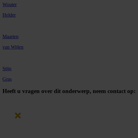
Wouter
Helder
Maarten
van Wijlen
Stijn
Gras
Heeft u vragen over dit onderwerp,
neem contact op: