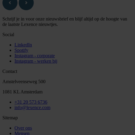
Schrijf je in voor onze nieuwsbrief en blijf altijd op de hoogte van
de laatste Lexence nieuwtjes.
Social
LinkedIn
Spotify
Instagram - corporate
Instagram - werken bij
Contact
Amstelveenseweg 500
1081 KL Amsterdam
+31 20 573 6736
info@lexence.com
Sitemap
Over ons
Mensen