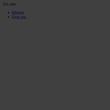
.Ter zake
Mensen
Over ons