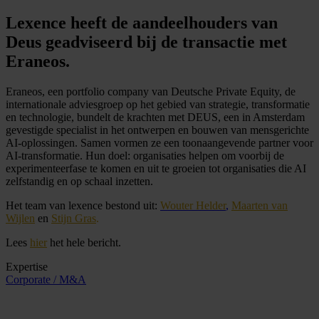
Lexence heeft de aandeelhouders van
Deus geadviseerd bij de transactie met
Eraneos.
Eraneos, een portfolio company van Deutsche Private Equity, de
internationale adviesgroep op het gebied van strategie, transformatie
en technologie, bundelt de krachten met DEUS, een in Amsterdam
gevestigde specialist in het ontwerpen en bouwen van mensgerichte
AI-oplossingen. Samen vormen ze een toonaangevende partner voor
AI-transformatie. Hun doel: organisaties helpen om voorbij de
experimenteerfase te komen en uit te groeien tot organisaties die AI
zelfstandig en op schaal inzetten.
Het team van lexence bestond uit:
Wouter Helder
,
Maarten van
Wijlen
en
Stijn Gras
.
Lees
hier
het hele bericht.
Expertise
Corporate / M&A