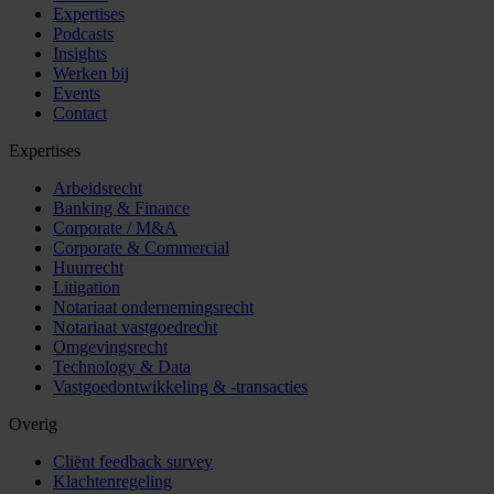
Expertises
Podcasts
Insights
Werken bij
Events
Contact
Expertises
Arbeidsrecht
Banking & Finance
Corporate / M&A
Corporate & Commercial
Huurrecht
Litigation
Notariaat ondernemingsrecht
Notariaat vastgoedrecht
Omgevingsrecht
Technology & Data
Vastgoedontwikkeling & -transacties
Overig
Cliënt feedback survey
Klachtenregeling