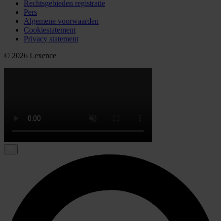
Rechtsgebieden registratie
Pers
Algemene voorwaarden
Cookiestatement
Privacy statement
© 2026 Lexence