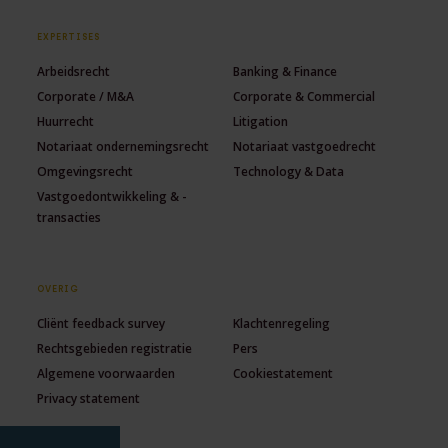
EXPERTISES
Arbeidsrecht
Banking & Finance
Corporate / M&A
Corporate & Commercial
Huurrecht
Litigation
Notariaat ondernemingsrecht
Notariaat vastgoedrecht
Omgevingsrecht
Technology & Data
Vastgoedontwikkeling & -
transacties
OVERIG
Cliënt feedback survey
Klachtenregeling
Rechtsgebieden registratie
Pers
Algemene voorwaarden
Cookiestatement
Privacy statement