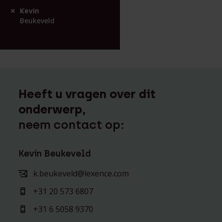
Kevin
Beukeveld
Heeft u vragen over dit
onderwerp,
neem contact op:
Kevin Beukeveld
k.beukeveld@lexence.com
+31 20 573 6807
+31 6 5058 9370