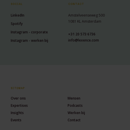
SOCIAL
CONTACT
LinkedIn
Amstelveenseweg 500
1081 KL Amsterdam
Spotify
Instagram - corporate
+31 20 573 6736
info@lexence.com
Instagram - werken bij
SITEMAP
Over ons
Mensen
Expertises
Podcasts
Insights
Werken bij
Events
Contact