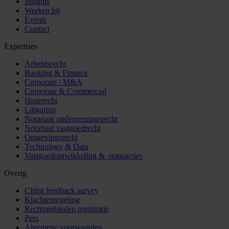
Insights
Werken bij
Events
Contact
Expertises
Arbeidsrecht
Banking & Finance
Corporate / M&A
Corporate & Commercial
Huurrecht
Litigation
Notariaat ondernemingsrecht
Notariaat vastgoedrecht
Omgevingsrecht
Technology & Data
Vastgoedontwikkeling & -transacties
Overig
Cliënt feedback survey
Klachtenregeling
Rechtsgebieden registratie
Pers
Algemene voorwaarden