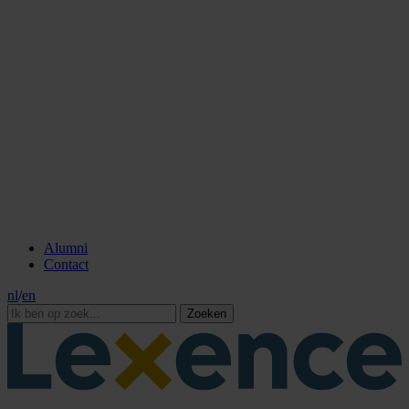
Alumni
Contact
nl
/
en
Zoeken