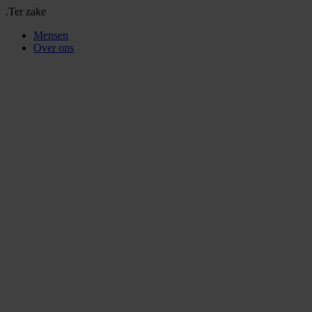
.Ter zake
Mensen
Over ons