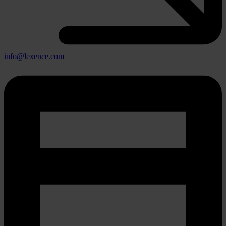
info@lexence.com