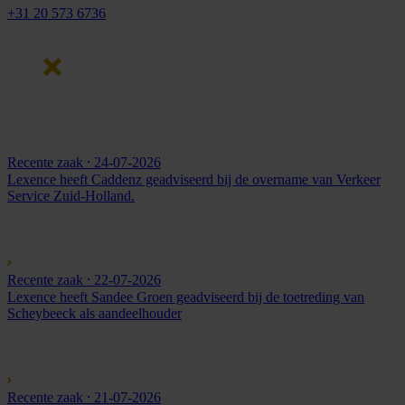
+31 20 573 6736
Recente zaak
⸱ 24-07-2026
Lexence heeft Caddenz geadviseerd bij de overname van Verkeer
Service Zuid-Holland.
Recente zaak
⸱ 22-07-2026
Lexence heeft Sandee Groen geadviseerd bij de toetreding van
Scheybeeck als aandeelhouder
Recente zaak
⸱ 21-07-2026