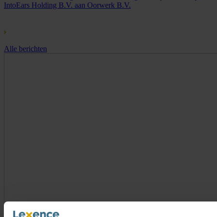
IntoEars Holding B.V. aan Oorwerk B.V.
Alle berichten