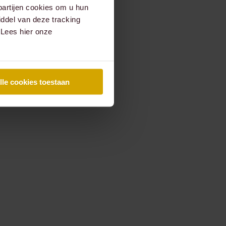
partijen cookies om u hun
ddel van deze tracking
 Lees hier onze
lle cookies toestaan