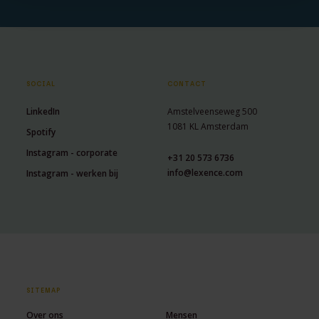
SOCIAL
CONTACT
LinkedIn
Amstelveenseweg 500
1081 KL Amsterdam
Spotify
Instagram - corporate
+31 20 573 6736
info@lexence.com
Instagram - werken bij
SITEMAP
Over ons
Mensen