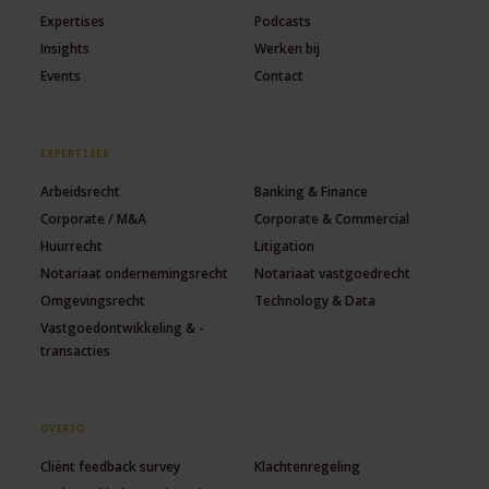
Expertises
Podcasts
Insights
Werken bij
Events
Contact
EXPERTISES
Arbeidsrecht
Banking & Finance
Corporate / M&A
Corporate & Commercial
Huurrecht
Litigation
Notariaat ondernemingsrecht
Notariaat vastgoedrecht
Omgevingsrecht
Technology & Data
Vastgoedontwikkeling & -
transacties
OVERIG
Cliënt feedback survey
Klachtenregeling