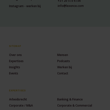
+31 20 573 6736
info@lexence.com
Instagram - werken bij
SITEMAP
Over ons
Mensen
Expertises
Podcasts
Insights
Werken bij
Events
Contact
EXPERTISES
Arbeidsrecht
Banking & Finance
Corporate / M&A
Corporate & Commercial