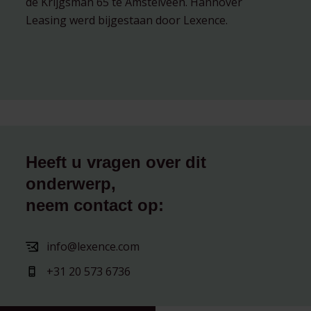
de Krijgsman 65 te Amstelveen. Hannover
Leasing werd bijgestaan door Lexence.
Heeft u vragen over dit
onderwerp,
neem contact op:
info@lexence.com
+31 20 573 6736