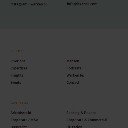
info@lexence.com
Instagram - werken bij
SITEMAP
Over ons
Mensen
Expertises
Podcasts
Insights
Werken bij
Events
Contact
EXPERTISES
Arbeidsrecht
Banking & Finance
Corporate / M&A
Corporate & Commercial
Huurrecht
Litigation