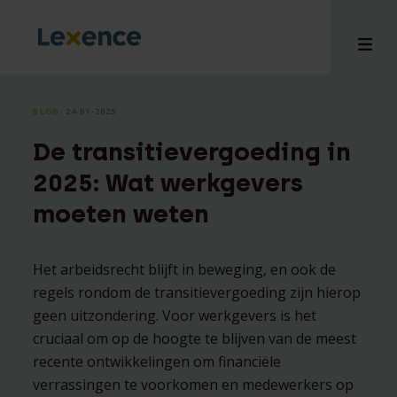
BLOG
⸱ 24-01-2025
De transitievergoeding in
en
2025: Wat werkgevers
ons
moeten weten
tises
n bij
hts
Het arbeidsrecht blijft in beweging, en ook de
regels rondom de transitievergoeding zijn hierop
i
geen uitzondering. Voor werkgevers is het
ct
cruciaal om op de hoogte te blijven van de meest
recente ontwikkelingen om financiële
verrassingen te voorkomen en medewerkers op