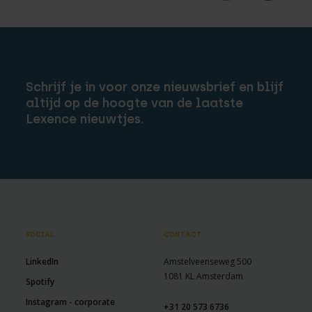
Schrijf je in voor onze nieuwsbrief en blijf
altijd op de hoogte van de laatste
Lexence nieuwtjes.
SOCIAL
CONTACT
LinkedIn
Amstelveenseweg 500
1081 KL Amsterdam
Spotify
Instagram - corporate
+31 20 573 6736