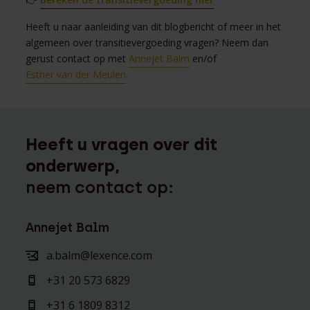
Heeft u naar aanleiding van dit blogbericht of meer in het
algemeen over transitievergoeding vragen? Neem dan
gerust contact op met
Annejet Balm
en/of
Esther van der Meulen
.
Heeft u vragen over dit
onderwerp,
neem contact op:
Annejet Balm
a.balm@lexence.com
+31 20 573 6829
+31 6 1809 8312