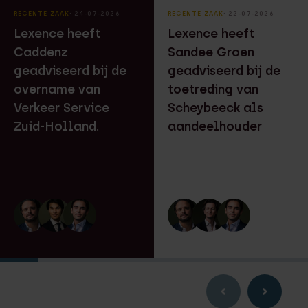
RECENTE ZAAK
⸱ 24-07-2026
RECENTE ZAAK
⸱ 22-07-2026
Lexence heeft
Lexence heeft
Caddenz
Sandee Groen
geadviseerd bij de
geadviseerd bij de
overname van
toetreding van
Verkeer Service
Scheybeeck als
Zuid-Holland.
aandeelhouder