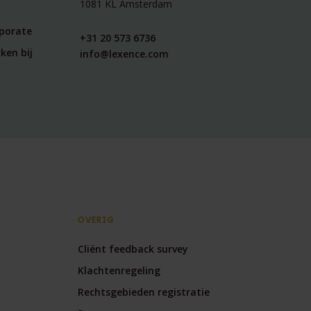
1081 KL Amsterdam
rporate
+31 20 573 6736
ken bij
info@lexence.com
OVERIG
Cliënt feedback survey
Klachtenregeling
Rechtsgebieden registratie