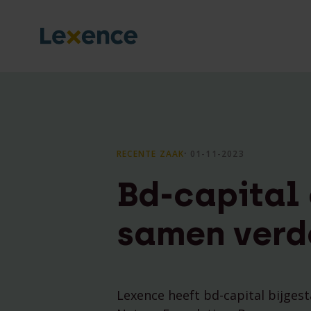
RECENTE ZAAK
⸱ 01-11-2023
Bd-capital
samen verd
Lexence heeft bd-capital bijge