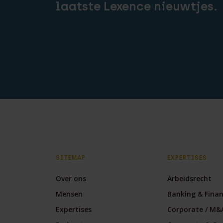
laatste Lexence nieuwtjes.
SITEMAP
EXPERTISES
Over ons
Arbeidsrecht
Mensen
Banking & Fina
Expertises
Corporate / M&