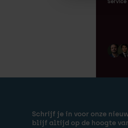
Service
Schrijf je in voor onze nieu
blijf altijd op de hoogte va