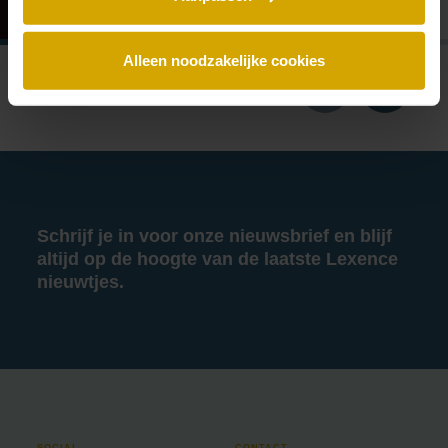
Alleen noodzakelijke cookies
Schrijf je in voor onze nieuwsbrief en blijf
altijd op de hoogte van de laatste Lexence
nieuwtjes.
SOCIAL
CONTACT