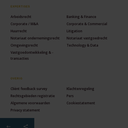
EXPERTISES
Arbeidsrecht
Banking & Finance
Corporate / M&A
Corporate & Commercial
Huurrecht
Litigation
Notariaat ondernemingsrecht
Notariaat vastgoedrecht
Omgevingsrecht
Technology & Data
Vastgoedontwikkeling & -
transacties
OVERIG
Cliënt feedback survey
Klachtenregeling
Rechtsgebieden registratie
Pers
Algemene voorwaarden
Cookiestatement
Privacy statement