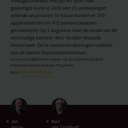
Volksgezondheid, Welzijn en Sport was
gevestigd, komt in 2022 een 25 verdiepingen
tellende woontoren. In totaal worden er 310
appartementen en 415 parkeerplaatsen
gerealiseerd. Op 1 augustus start de bouw van dit
voormalige kantoor door Kondor Wessels
Amsterdam. De te realiseren woningen voldoen
aan de laatste duurzaamheidseisen.
Lexence en CBRE traden samen op als adviseurs bij deze
transactie namens Reshape Properties.
ASR Real Estate
Bron:
Jan
Bart
Hockx
van Zadelhoff