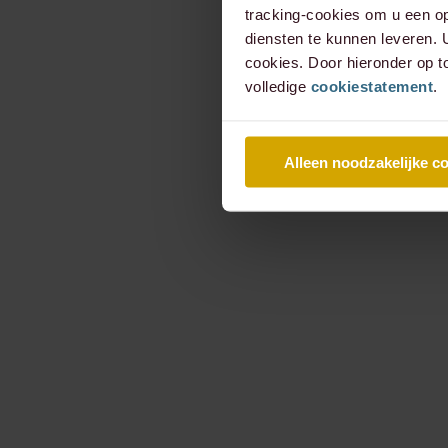
tracking-cookies om u een op
diensten te kunnen leveren.
cookies. Door hieronder op t
volledige
cookiestatement
.
Alleen noodzakelijke c