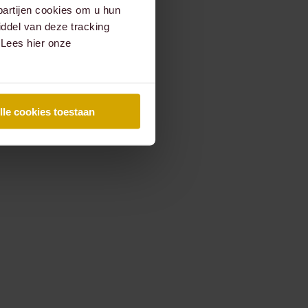
partijen cookies om u hun
ddel van deze tracking
 Lees hier onze
lle cookies toestaan