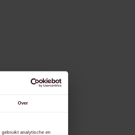
Over
gebruikt analytische en