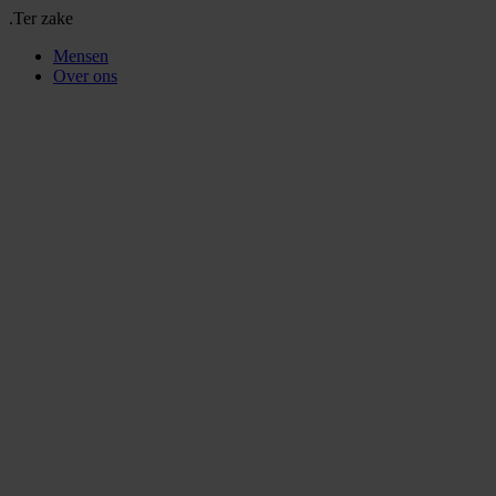
.Ter zake
Mensen
Over ons