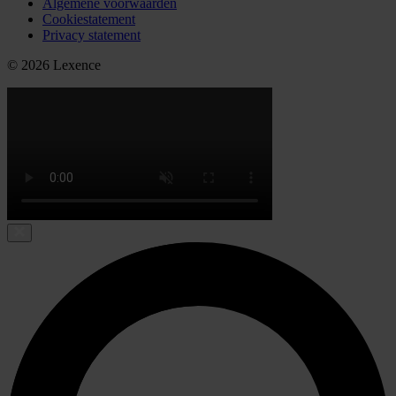
Algemene voorwaarden
Cookiestatement
Privacy statement
© 2026 Lexence