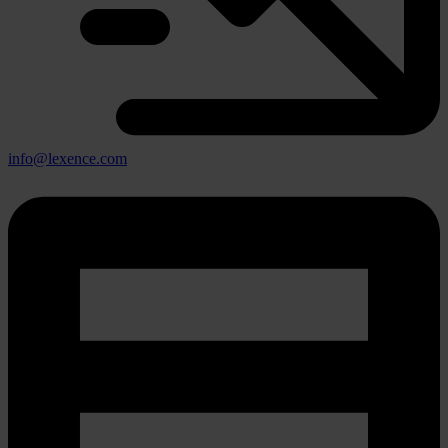
info@lexence.com