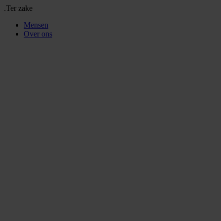
.Ter zake
Mensen
Over ons