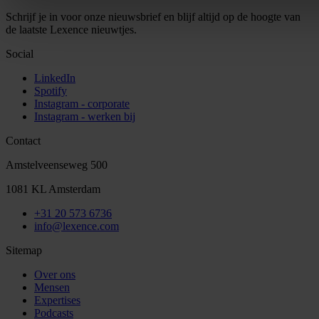
Schrijf je in voor onze nieuwsbrief en blijf altijd op de hoogte van
de laatste Lexence nieuwtjes.
Social
LinkedIn
Spotify
Instagram - corporate
Instagram - werken bij
Contact
Amstelveenseweg 500
1081 KL Amsterdam
+31 20 573 6736
info@lexence.com
Sitemap
Over ons
Mensen
Expertises
Podcasts