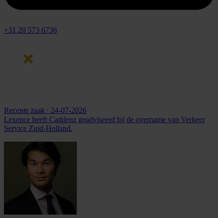
+31 20 573 6736
Recente zaak
⸱ 24-07-2026
Lexence heeft Caddenz geadviseerd bij de overname van Verkeer
Service Zuid-Holland.