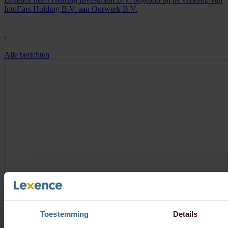
IntoEars Holding B.V. aan Oorwerk B.V.
Alle berichten
Toestemming
Details