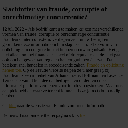
Slachtoffer van fraude, corruptie of
onrechtmatige concurrentie?
12 juli 2022 – Als bedrijf kunt u te maken krijgen met verschillende
vormen van fraude, corruptie of onrechtmatige concurrentie.
Fraudeurs, intern of extern, verdiepen zich in uw bedrijf en
gebruiken deze informatie om hun slag te slaan. Elke vorm van
oplichting kan een grote impact hebben op uw organisatie. Het gaat
niet alleen om het financiële aspect of de reputatieschade. Het gaat
ook om het gevoel van regie en het terugwinnen daarvan. Dat
betekent snel handelen in spoedeisende zaken.
Fraude en oplichting
nemen toe
.
Op de Fraude website helpen ze u hier graag bij.
Fraude.nl is een initiatief van Allianz Trade, Hoffmann en Lexence.
Ten eerste vanuit het idee dat bedrijven en ondernemers een
informatief platform verdienen voor fraudevraagstukken. Maar ook
een plek hebben waar ze terecht kunnen als ze (direct) hulp nodig
hebben.
Ga
hier
naar de website van Fraude voor meer informatie.
Benieuwd naar andere thema pagina’s klik
hier.