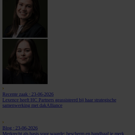
Recente zaak
⸱ 23-06-2026
Lexence heeft HC Partners geassisteerd bij haar strategische
samenwerking met dakAlliance
Blog
⸱ 23-06-2026
Merkrecht als basis voor waarde: bescherm en handhaaf je merk