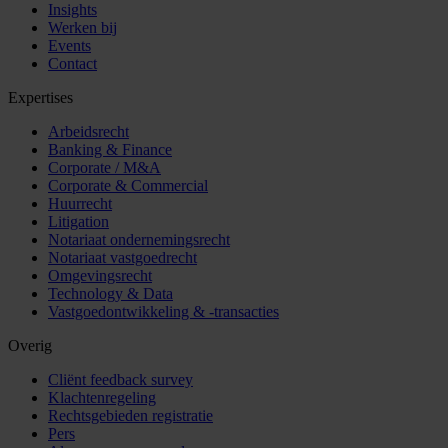
Insights
Werken bij
Events
Contact
Expertises
Arbeidsrecht
Banking & Finance
Corporate / M&A
Corporate & Commercial
Huurrecht
Litigation
Notariaat ondernemingsrecht
Notariaat vastgoedrecht
Omgevingsrecht
Technology & Data
Vastgoedontwikkeling & -transacties
Overig
Cliënt feedback survey
Klachtenregeling
Rechtsgebieden registratie
Pers