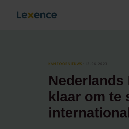
KANTOORNIEUWS
⸱ 12-06-2023
Nederlands 
klaar om te 
internation