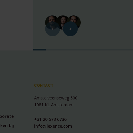
CONTACT
Amstelveenseweg 500
1081 KL Amsterdam
rporate
+31 20 573 6736
ken bij
info@lexence.com