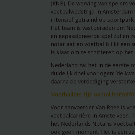
(KNB). De werving van spelers vo
voetbalwedstrijd in Amsterdam 
intensief getraind op sportpark
Het team is vastberaden om Ned
en gepassioneerde spel zullen ze
notariaat en voetbal blijkt een 
is klaar om te schitteren op het
Nederland zal het in de eerste
duidelijk doel voor ogen: ‘de kwa
daarna de verdediging versterke
‘Voetballers zijn overal hetzel
Voor aanvoerder Van Rhee is voet
voetbalcarrière in Amstelveen.
het Nederlands Notaris Voetbalt
ook geen moment. Het is een ee