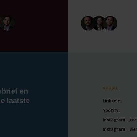
SOCIAL
sbrief en
e laatste
LinkedIn
Spotify
Instagram - co
Instagram - wer