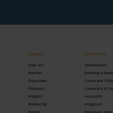
SITEMAP
EXPERTISES
Over ons
Arbeidsrecht
Mensen
Banking & Fina
Expertises
Corporate / M&
Podcasts
Corporate & Co
Insights
Huurrecht
Werken bij
Litigation
Events
Notariaat onde