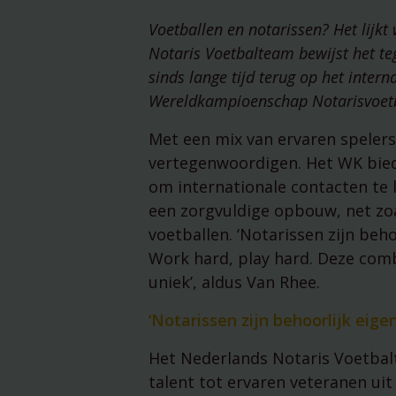
Voetballen en notarissen? Het lijk
Notaris Voetbalteam bewijst het teg
sinds lange tijd terug op het inte
Wereldkampioenschap Notarisvoetba
Met een mix van ervaren spelers
vertegenwoordigen. Het WK biedt
om internationale contacten te 
een zorgvuldige opbouw, net zoal
voetballen. ‘Notarissen zijn beho
Work hard, play hard. Deze comb
uniek’, aldus Van Rhee.
‘Notarissen zijn behoorlijk eige
Het Nederlands Notaris Voetbalt
talent tot ervaren veteranen uit