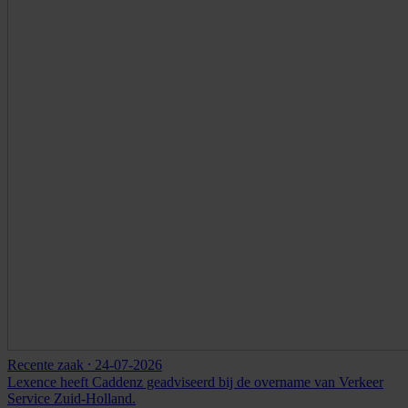
Recente zaak
⸱ 24-07-2026
Lexence heeft Caddenz geadviseerd bij de overname van Verkeer
Service Zuid-Holland.