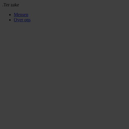
.Ter zake
Mensen
Over ons