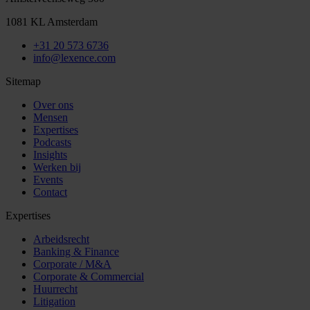
1081 KL Amsterdam
+31 20 573 6736
info@lexence.com
Sitemap
Over ons
Mensen
Expertises
Podcasts
Insights
Werken bij
Events
Contact
Expertises
Arbeidsrecht
Banking & Finance
Corporate / M&A
Corporate & Commercial
Huurrecht
Litigation