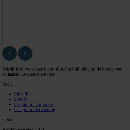
Schrijf je in voor onze nieuwsbrief en blijf altijd op de hoogte van
de laatste Lexence nieuwtjes.
Social
LinkedIn
Spotify
Instagram - corporate
Instagram - werken bij
Contact
Amstelveenseweg 500