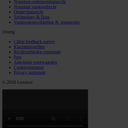
Notariaat ondernemingsrecht
Notariaat vastgoedrecht
Omgevingsrecht
Technology & Data
Vastgoedontwikkeling & -transacties
Overig
Cliënt feedback survey
Klachtenregeling
Rechtsgebieden registratie
Pers
Algemene voorwaarden
Cookiestatement
Privacy statement
© 2026 Lexence