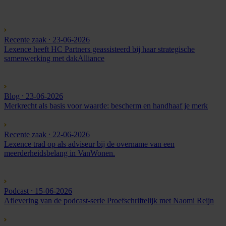
Recente zaak
⸱ 23-06-2026
Lexence heeft HC Partners geassisteerd bij haar strategische
samenwerking met dakAlliance
Blog
⸱ 23-06-2026
Merkrecht als basis voor waarde: bescherm en handhaaf je merk
Recente zaak
⸱ 22-06-2026
Lexence trad op als adviseur bij de overname van een
meerderheidsbelang in VanWonen.
Podcast
⸱ 15-06-2026
Aflevering van de podcast-serie Proefschriftelijk met Naomi Reijn